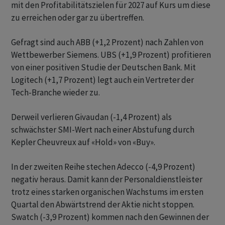
mit den Profitabilitätszielen für 2027 auf Kurs um diese
zu erreichen oder gar zu übertreffen.
Gefragt sind auch ABB (+1,2 Prozent) nach Zahlen von
Wettbewerber Siemens. UBS (+1,9 Prozent) profitieren
von einer positiven Studie der Deutschen Bank. Mit
Logitech (+1,7 Prozent) legt auch ein Vertreter der
Tech-Branche wieder zu.
Derweil verlieren Givaudan (-1,4 Prozent) als
schwächster SMI-Wert nach einer Abstufung durch
Kepler Cheuvreux auf «Hold» von «Buy».
In der zweiten Reihe stechen Adecco (-4,9 Prozent)
negativ heraus. Damit kann der Personaldienstleister
trotz eines starken organischen Wachstums im ersten
Quartal den Abwärtstrend der Aktie nicht stoppen.
Swatch (-3,9 Prozent) kommen nach den Gewinnen der