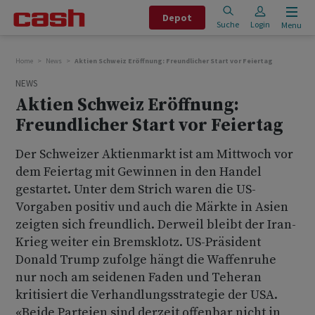
Depot
Suche
Login
Menu
Home
News
Aktien Schweiz Eröffnung: Freundlicher Start vor Feiertag
NEWS
Aktien Schweiz Eröffnung:
Freundlicher Start vor Feiertag
Der Schweizer Aktienmarkt ist am Mittwoch vor
dem Feiertag mit Gewinnen in den Handel
gestartet. Unter dem Strich waren die US-
Vorgaben positiv und auch die Märkte in Asien
zeigten sich freundlich. Derweil bleibt der Iran-
Krieg weiter ein Bremsklotz. US-Präsident
Donald Trump zufolge hängt die Waffenruhe
nur noch am seidenen Faden und Teheran
kritisiert die Verhandlungsstrategie der USA.
«Beide Parteien sind derzeit offenbar nicht in