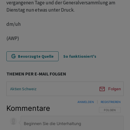
vergangenen Tage und der Generalversammlung am
Dienstag nun etwas unter Druck.
dm/uh
(AWP)
Bevorzugte Quelle
So funktioniert's
THEMEN PER E-MAIL FOLGEN
Aktien Schweiz
Folgen
ANMELDEN
|
REGISTRIEREN
Kommentare
FOLGE DIESER U
FOLGEN