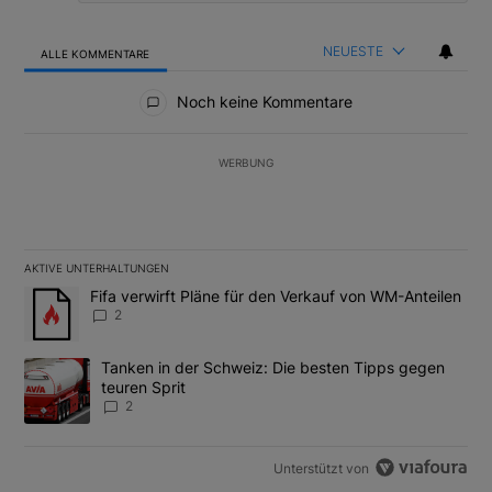
NEUESTE
ALLE KOMMENTARE
Alle Kommentare
Noch keine Kommentare
WERBUNG
AKTIVE UNTERHALTUNGEN
Das Folgende ist eine Liste der am meisten kommentierten Artikel
Ein Trendartikel mit dem Titel "Fifa verwirft Pläne für den Verk
Fifa verwirft Pläne für den Verkauf von WM-Anteilen
2
Ein Trendartikel mit dem Titel "Tanken in der Schweiz: Die best
Tanken in der Schweiz: Die besten Tipps gegen
teuren Sprit
2
Unterstützt von