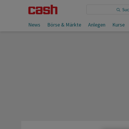
Sie lesen:
News
Börse & Märkte
Anlegen
Kurse