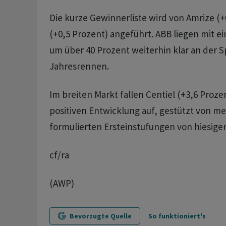
Die kurze Gewinnerliste wird von Amrize (
(+0,5 Prozent) angeführt. ABB liegen mit e
um über 40 Prozent weiterhin klar an der S
Jahresrennen.
Im breiten Markt fallen Centiel (+3,6 Proze
positiven Entwicklung auf, gestützt von me
formulierten Ersteinstufungen von hiesige
cf/ra
(AWP)
Bevorzugte Quelle
So funktioniert's