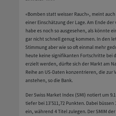
«Bomben statt weisser Rauch», meint auc
einer Einschätzung der Lage. Am Ende de
habe es noch so ausgesehen, als könnte ei
gar nicht schnell genug kommen. In den le
Stimmung aber wie so oft einmal mehr gedr
heute keine signifikanten Fortschritte be
erzielt werden, dürfte sich der Markt am N
Reihe an US-Daten konzentrieren, die zur 
anstehen, so die Bank.
Der Swiss Market Index (SMI) notiert um 9.
tiefer bei 13'511,72 Punkten. Dabei büssen 
ein, während 4 Titel zulegen. Der SMIM der