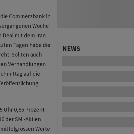
h die Commerzbank in
r vergangenen Woche
n Deal mit dem Iran
tzten Tagen habe die
NEWS
eht. Sollten auch
i den Verhandlungen
achmittag auf die
Veröffentlichung
15 Uhr 0,85 Prozent
16 der SMI-Aktien
 mittelgrossen Werte