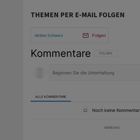
THEMEN PER E-MAIL FOLGEN
Aktien Schweiz
Folgen
Kommentare
FOLGE DIESER UNTERHAL
FOLGEN
ALLE KOMMENTARE
Alle Kommentare
Noch keine Kommentar
WERBUNG