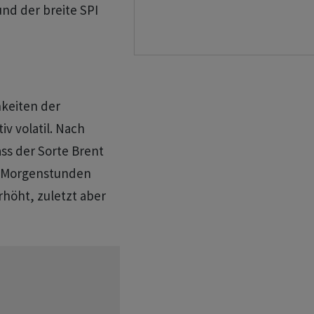
und der breite SPI
hkeiten der
v volatil. Nach
ass der Sorte Brent
en Morgenstunden
rhöht, zuletzt aber