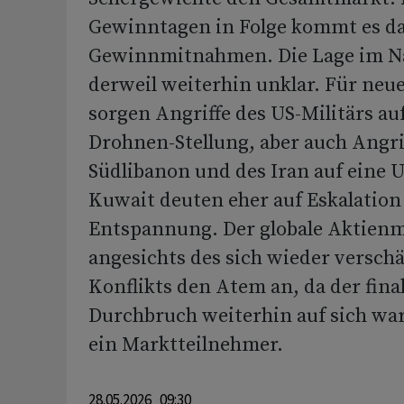
Gewinntagen in Folge kommt es d
Gewinnmitnahmen. Die Lage im Na
derweil weiterhin unklar. Für neu
sorgen Angriffe des US-Militärs auf
Drohnen-Stellung, aber auch Angrif
Südlibanon und des Iran auf eine U
Kuwait deuten eher auf Eskalatio
Entspannung. Der globale Aktienm
angesichts des sich wieder versch
Konflikts den Atem an, da der fina
Durchbruch weiterhin auf sich wart
ein Marktteilnehmer.
28.05.2026 09:30