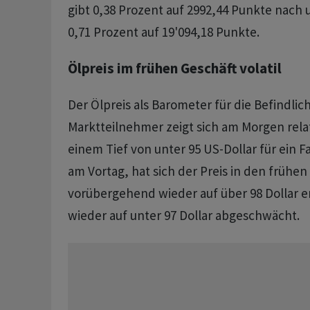
gibt 0,38 Prozent auf 2992,44 Punkte nach 
0,71 Prozent auf 19'094,18 Punkte.
Ölpreis im frühen Geschäft volatil
Der Ölpreis als Barometer für die Befindlic
Marktteilnehmer zeigt sich am Morgen relati
einem Tief von unter 95 US-Dollar für ein F
am Vortag, hat sich der Preis in den früh
vorübergehend wieder auf über 98 Dollar e
wieder auf unter 97 Dollar abgeschwächt.