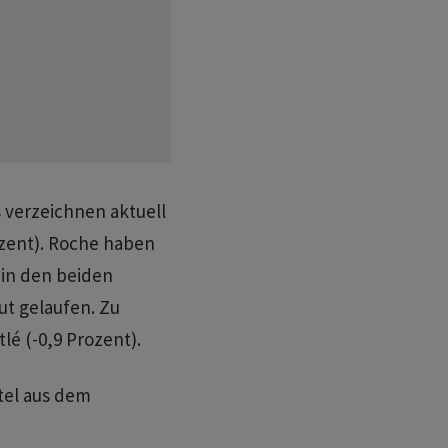
 verzeichnen aktuell
ozent). Roche haben
in den beiden
ut gelaufen. Zu
é (-0,9 Prozent).
itel aus dem