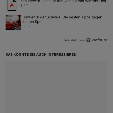
Ein Trendartikel mit dem Titel "Fifa verwirft Pläne für den Verk
Fifa verwirft Pläne für den Verkauf von WM-Anteilen
2
Ein Trendartikel mit dem Titel "Tanken in der Schweiz: Die best
Tanken in der Schweiz: Die besten Tipps gegen
teuren Sprit
2
Unterstützt von
DAS KÖNNTE SIE AUCH INTERESSIEREN