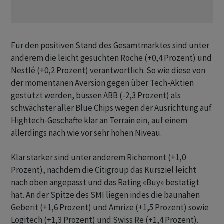
Für den positiven Stand des Gesamtmarktes sind unter
anderem die leicht gesuchten Roche (+0,4 Prozent) und
Nestlé (+0,2 Prozent) verantwortlich. So wie diese von
der momentanen Aversion gegen über Tech-Aktien
gestützt werden, büssen ABB (-2,3 Prozent) als
schwächster aller Blue Chips wegen der Ausrichtung auf
Hightech-Geschäfte klar an Terrain ein, auf einem
allerdings nach wie vor sehr hohen Niveau.
Klar stärker sind unter anderem Richemont (+1,0
Prozent), nachdem die Citigroup das Kursziel leicht
nach oben angepasst und das Rating «Buy» bestätigt
hat. An der Spitze des SMI liegen indes die baunahen
Geberit (+1,6 Prozent) und Amrize (+1,5 Prozent) sowie
Logitech (+1,3 Prozent) und Swiss Re (+1,4 Prozent).