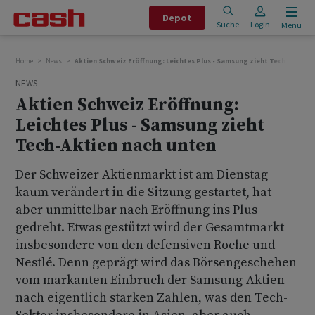
Depot
Suche
Login
Menu
Home
News
Aktien Schweiz Eröffnung: Leichtes Plus - Samsung zieht Tech-Aktien 
NEWS
Aktien Schweiz Eröffnung:
Leichtes Plus - Samsung zieht
Tech-Aktien nach unten
Der Schweizer Aktienmarkt ist am Dienstag
kaum verändert in die Sitzung gestartet, hat
aber unmittelbar nach Eröffnung ins Plus
gedreht. Etwas gestützt wird der Gesamtmarkt
insbesondere von den defensiven Roche und
Nestlé. Denn geprägt wird das Börsengeschehen
vom markanten Einbruch der Samsung-Aktien
nach eigentlich starken Zahlen, was den Tech-