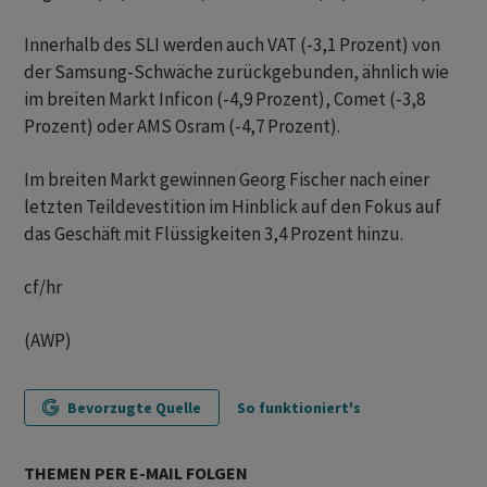
Innerhalb des SLI werden auch VAT (-3,1 Prozent) von
der Samsung-Schwäche zurückgebunden, ähnlich wie
im breiten Markt Inficon (-4,9 Prozent), Comet (-3,8
Prozent) oder AMS Osram (-4,7 Prozent).
Im breiten Markt gewinnen Georg Fischer nach einer
letzten Teildevestition im Hinblick auf den Fokus auf
das Geschäft mit Flüssigkeiten 3,4 Prozent hinzu.
cf/hr
(AWP)
Bevorzugte Quelle
So funktioniert's
THEMEN PER E-MAIL FOLGEN