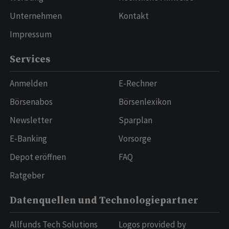
Unternehmen
Kontakt
Impressum
Services
Anmelden
E-Rechner
Börsenabos
Börsenlexikon
Newsletter
Sparplan
E-Banking
Vorsorge
Depot eröffnen
FAQ
Ratgeber
Datenquellen und Technologiepartner
Allfunds Tech Solutions
Logos provided by