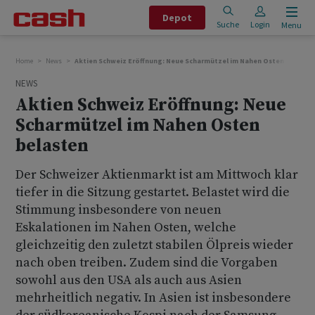
Depot
Suche
Login
Menu
Home
News
Aktien Schweiz Eröffnung: Neue Scharmützel im Nahen Osten belaste
NEWS
Aktien Schweiz Eröffnung: Neue
Scharmützel im Nahen Osten
belasten
Der Schweizer Aktienmarkt ist am Mittwoch klar
tiefer in die Sitzung gestartet. Belastet wird die
Stimmung insbesondere von neuen
Eskalationen im Nahen Osten, welche
gleichzeitig den zuletzt stabilen Ölpreis wieder
nach oben treiben. Zudem sind die Vorgaben
sowohl aus den USA als auch aus Asien
mehrheitlich negativ. In Asien ist insbesondere