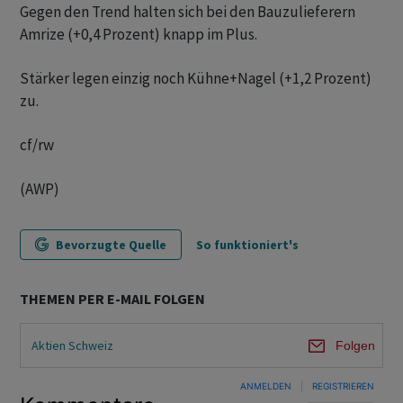
Gegen den Trend halten sich bei den Bauzulieferern
Amrize (+0,4 Prozent) knapp im Plus.
Stärker legen einzig noch Kühne+Nagel (+1,2 Prozent)
zu.
cf/rw
(AWP)
Bevorzugte Quelle
So funktioniert's
THEMEN PER E-MAIL FOLGEN
Aktien Schweiz
Folgen
ANMELDEN
|
REGISTRIEREN