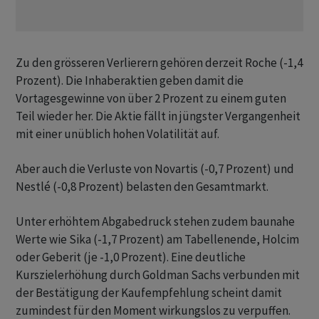
Zu den grösseren Verlierern gehören derzeit Roche (-1,4
Prozent). Die Inhaberaktien geben damit die
Vortagesgewinne von über 2 Prozent zu einem guten
Teil wieder her. Die Aktie fällt in jüngster Vergangenheit
mit einer unüblich hohen Volatilität auf.
Aber auch die Verluste von Novartis (-0,7 Prozent) und
Nestlé (-0,8 Prozent) belasten den Gesamtmarkt.
Unter erhöhtem Abgabedruck stehen zudem baunahe
Werte wie Sika (-1,7 Prozent) am Tabellenende, Holcim
oder Geberit (je -1,0 Prozent). Eine deutliche
Kurszielerhöhung durch Goldman Sachs verbunden mit
der Bestätigung der Kaufempfehlung scheint damit
zumindest für den Moment wirkungslos zu verpuffen.