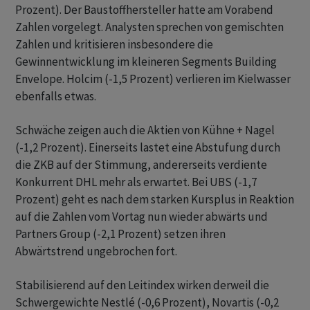
Prozent). Der Baustoffhersteller hatte am Vorabend
Zahlen vorgelegt. Analysten sprechen von gemischten
Zahlen und kritisieren insbesondere die
Gewinnentwicklung im kleineren Segments Building
Envelope. Holcim (-1,5 Prozent) verlieren im Kielwasser
ebenfalls etwas.
Schwäche zeigen auch die Aktien von Kühne + Nagel
(-1,2 Prozent). Einerseits lastet eine Abstufung durch
die ZKB auf der Stimmung, andererseits verdiente
Konkurrent DHL mehr als erwartet. Bei UBS (-1,7
Prozent) geht es nach dem starken Kursplus in Reaktion
auf die Zahlen vom Vortag nun wieder abwärts und
Partners Group (-2,1 Prozent) setzen ihren
Abwärtstrend ungebrochen fort.
Stabilisierend auf den Leitindex wirken derweil die
Schwergewichte Nestlé (-0,6 Prozent), Novartis (-0,2