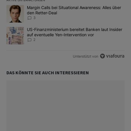
AKTIVE UNTERHALTUNGEN
Das Folgende ist eine Liste der am meisten kommentierten Artikel
Ein Trendartikel mit dem Titel "Margin Calls bei Situational Awar
Margin Calls bei Situational Awareness: Alles über
den Retter-Deal
3
Ein Trendartikel mit dem Titel "US-Finanzministerium bereitet Ban
US-Finanzministerium bereitet Banken laut Insider
auf eventuelle Yen-Intervention vor
2
Unterstützt von
DAS KÖNNTE SIE AUCH INTERESSIEREN