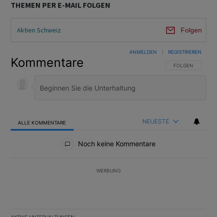
THEMEN PER E-MAIL FOLGEN
Aktien Schweiz
Folgen
ANMELDEN
|
REGISTRIEREN
Kommentare
FOLGE DIESER U
FOLGEN
NEUESTE
ALLE KOMMENTARE
Alle Kommentare
Noch keine Kommentare
WERBUNG