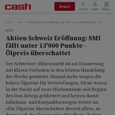
Depot
Suche
Login
Menu
Home
News
Aktien Schweiz Eröffnung: SMI fällt unter 13'000 Punkte - Ölpreis über
NEWS
Aktien Schweiz Eröffnung: SMI
fällt unter 13'000 Punkte -
Ölpreis überschattet
Der Schweizer Aktienmarkt ist am Donnerstag
mit klaren Verlusten in den letzten Handelstag
der Woche gestartet. Einmal mehr sorgen die
hohen Ölpreise für Verwerfungen. Diese waren
in der Nacht auf neue Höchststände seit Beginn
des Iran-Kriegs geklettert und heizen damit
Inflations- und Konjunktursorgen weiter an.
«Die Ölpreise überschatten derzeit alles», so