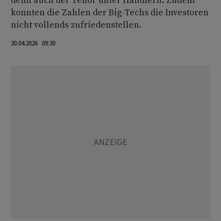
denn auch der Tenor unter Händlern. Zudem
konnten die Zahlen der Big-Techs die Investoren
nicht vollends zufriedenstellen.
30.04.2026 09:30