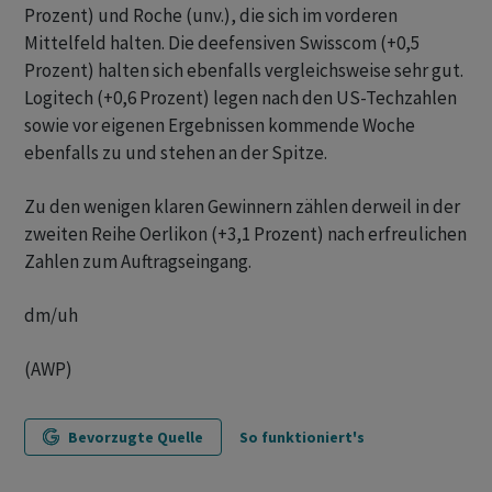
Prozent) und Roche (unv.), die sich im vorderen
Mittelfeld halten. Die deefensiven Swisscom (+0,5
Prozent) halten sich ebenfalls vergleichsweise sehr gut.
Logitech (+0,6 Prozent) legen nach den US-Techzahlen
sowie vor eigenen Ergebnissen kommende Woche
ebenfalls zu und stehen an der Spitze.
Zu den wenigen klaren Gewinnern zählen derweil in der
zweiten Reihe Oerlikon (+3,1 Prozent) nach erfreulichen
Zahlen zum Auftragseingang.
dm/uh
(AWP)
Bevorzugte Quelle
So funktioniert's