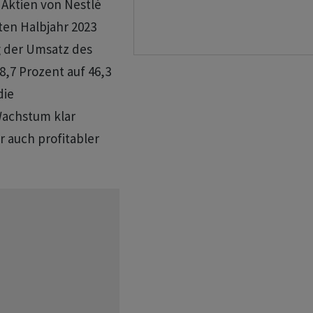
 Aktien von Nestlé
ten Halbjahr 2023
g der Umsatz des
,7 Prozent auf 46,3
die
achstum klar
 auch profitabler