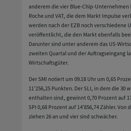
anderem die vier Blue-Chip-Unternehmen H
Roche und VAT, die dem Markt Impulse ver
werden nach der EZB noch verschiedene 
veröffentlicht, die den Markt ebenfalls be
Darunter sind unter anderem das US-Wirt
zweiten Quartal und der Auftragseingang l
Wirtschaftsgüter.
Der SMI notiert um 09.18 Uhr um 0,65 Proz
11'256,25 Punkten. Der SLI, in dem die 30 w
enthalten sind, gewinnt 0,70 Prozent auf 1
SPI 0,68 Prozent auf 14'856,74 Zähler. Von 
ziehen 26 an und vier sind schwächer.