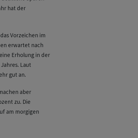
ahr hat der
 das Vorzeichen im
men erwartet nach
ine Erholung in der
 Jahres. Laut
hr gut an.
 machen aber
zent zu. Die
auf am morgigen