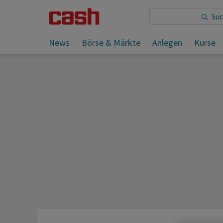
Sie lesen:
News
Börse & Märkte
Anlegen
Kurse