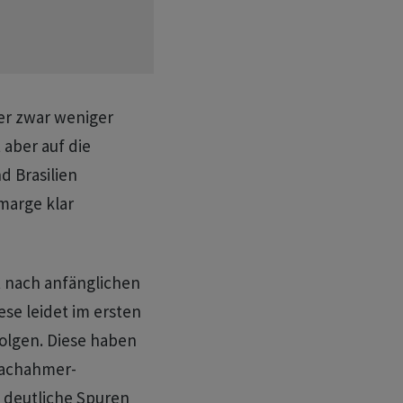
er zwar weniger
 aber auf die
d Brasilien
marge klar
 nach anfänglichen
se leidet im ersten
olgen. Diese haben
Nachahmer-
 deutliche Spuren