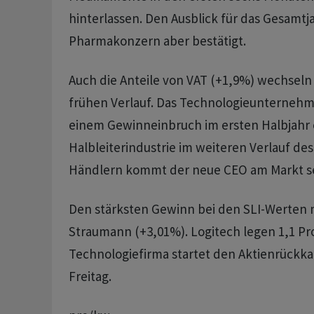
hinterlassen. Den Ausblick für das Gesamtj
Pharmakonzern aber bestätigt.
Auch die Anteile von VAT (+1,9%) wechseln
frühen Verlauf. Das Technologieunterneh
einem Gewinneinbruch im ersten Halbjahr e
Halbleiterindustrie im weiteren Verlauf des
Händlern kommt der neue CEO am Markt se
Den stärksten Gewinn bei den SLI-Werten
Straumann (+3,01%). Logitech legen 1,1 Pro
Technologiefirma startet den Aktienrückk
Freitag.