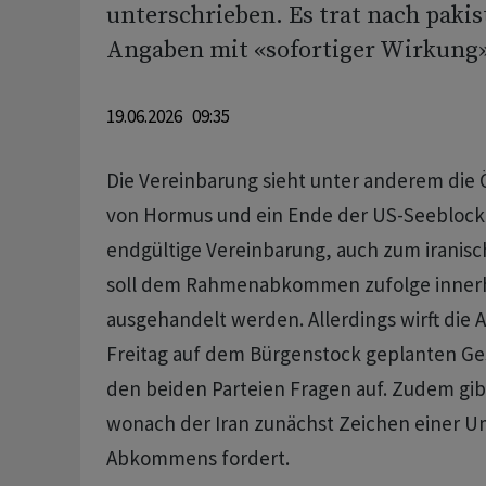
unterschrieben. Es trat nach paki
Angaben mit «sofortiger Wirkung» 
19.06.2026 09:35
Die Vereinbarung sieht unter anderem die 
von Hormus und ein Ende der US-Seeblocka
endgültige Vereinbarung, auch zum irani
soll dem Rahmenabkommen zufolge innerh
ausgehandelt werden. Allerdings wirft die 
Freitag auf dem Bürgenstock geplanten G
den beiden Parteien Fragen auf. Zudem gibt
wonach der Iran zunächst Zeichen einer 
Abkommens fordert.