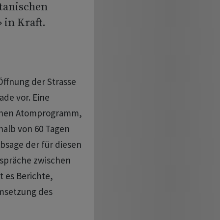
stanischen
in Kraft.
Öffnung der Strasse
de vor. Eine
schen Atomprogramm,
alb von 60 Tagen
Absage der für diesen
espräche zwischen
 es Berichte,
Umsetzung des