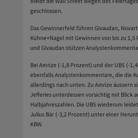
bleibt die Wall Street wegen des Feiertage
geschlossen.
Das Gewinnerfeld führen Givaudan, Novarti
Kühne+Nagel mit Gewinnen von bis zu 1,5 P
und Givaudan stützen Analystenkommenta
Bei Amrize (-1,8 Prozent) und der UBS (-1,4
ebenfalls Analystenkommentare, die die 
allerdings nach unten. Zu Amrize äussern s
Jefferies unterdessen vorsichtig mit Blick 
Halbjahreszahlen. Die UBS wiederum leid
Julius Bär (-3,2 Prozent) unter einer Heru
KBW.