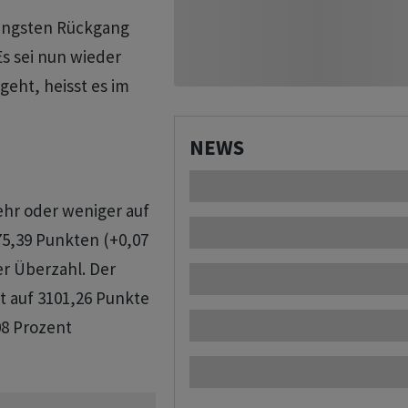
jüngsten Rückgang
s sei nun wieder
geht, heisst es im
NEWS
ehr oder weniger auf
775,39 Punkten (+0,07
er Überzahl. Der
t auf 3101,26 Punkte
08 Prozent