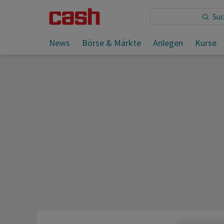
Sie lesen:
News
Börse & Märkte
Anlegen
Kurse