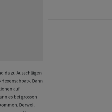
nd da zu Ausschlägen
- «Hexensabbat». Dann
tionen auf
kann es bei grossen
kommen. Derweil