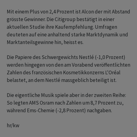
Mit einem Plus von 2,4 Prozent ist Alcon der mit Abstand
grösste Gewinner. Die Citigroup bestätigt in einer
aktuellen Studie ihre Kaufempfehlung. Umfragen
deuteten auf eine anhaltend starke Marktdynamik und
Marktanteilsgewinne hin, heisst es.
Die Papiere des Schwergewichts Nestlé (-1,0 Prozent)
werden hingegen von den am Vorabend veröffentlichten
Zahlen des französischen Kosmetikkonzerns L'Oréal
belastet, an dem Nestlé massgeblich beteiligt ist.
Die eigentliche Musik spiele aber in der zweiten Reihe:
So legten AMS Osram nach Zahlen um 8,7 Prozent zu,
während Ems-Chemie (-2,8 Prozent) nachgaben.
hr/kw