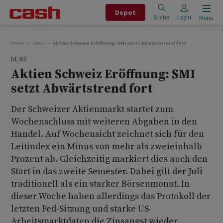
Depot
Suche
Login
Menu
Home
News
Aktien Schweiz Eröffnung: SMI setzt Abwärtstrend fort
NEWS
Aktien Schweiz Eröffnung: SMI
setzt Abwärtstrend fort
Der Schweizer Aktienmarkt startet zum
Wochenschluss mit weiteren Abgaben in den
Handel. Auf Wochensicht zeichnet sich für den
Leitindex ein Minus von mehr als zweieinhalb
Prozent ab. Gleichzeitig markiert dies auch den
Start in das zweite Semester. Dabei gilt der Juli
traditionell als ein starker Börsenmonat. In
dieser Woche haben allerdings das Protokoll der
letzten Fed-Sitzung und starke US-
Arbeitsmarktdaten die Zinsangst wieder