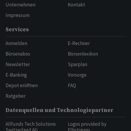
Unternehmen
Kontakt
Impressum
Services
Anmelden
E-Rechner
Börsenabos
Börsenlexikon
Newsletter
Sparplan
E-Banking
Vorsorge
Depot eröffnen
FAQ
Ratgeber
Datenquellen und Technologiepartner
Allfunds Tech Solutions
Logos provided by
Switzerland AG
Elbstream