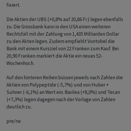
fixiert.
Die Aktien der UBS (+0,8% auf 20,86 Fr.) legen ebenfalls
zu. Die Grossbank kann in den USA einen weiteren
Rechtsfall mit der Zahlung von 1,435 Milliarden Dollar
zu den Akten legen. Zudem empfiehlt Vontobel die
Bank mit einem Kursziel von 22 Franken zum Kauf. Bei
20,90 Franken markiert die Aktie ein neues 52-
Wochenhoch.
Auf den hinteren Reihen büssen jeweils nach Zahlen die
Aktien von Polypeptide (-5,7%) und von Huber +
Suhner (-6,1%) an Wert ein. Basilea (+8,0%) und Tecan
(+7,3%) legen dagegen nach der Vorlage von Zahlen
deutlich zu.
pre/rw