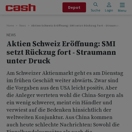
Depot
Suche
Login
Menu
Home
News
Aktien Schweiz Eröffnung: SMI setzt Rückzug fort - Straumann unter 
NEWS
Aktien Schweiz Eröffnung: SMI
setzt Rückzug fort - Straumann
unter Druck
Am Schweizer Aktienmarkt geht es am Dienstag
im frühen Geschäft weiter abwärts. Zwar sind
die Vorgaben aus den USA leicht positiv. Aber
die Anleger werteten wohl die China-Sorgen als
ein wenig schwerer, meint ein Händler und
verwiest auf die Bedenken hinsichtlich der
weltweiten Konjunktur. Aus China kommen
auch heute schlechte Nachrichten: Sowohl die