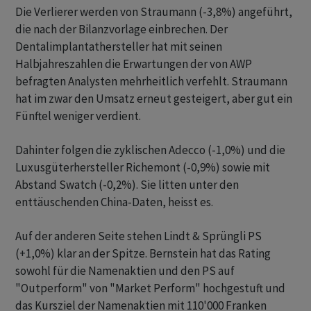
Die Verlierer werden von Straumann (-3,8%) angeführt,
die nach der Bilanzvorlage einbrechen. Der
Dentalimplantathersteller hat mit seinen
Halbjahreszahlen die Erwartungen der von AWP
befragten Analysten mehrheitlich verfehlt. Straumann
hat im zwar den Umsatz erneut gesteigert, aber gut ein
Fünftel weniger verdient.
Dahinter folgen die zyklischen Adecco (-1,0%) und die
Luxusgüterhersteller Richemont (-0,9%) sowie mit
Abstand Swatch (-0,2%). Sie litten unter den
enttäuschenden China-Daten, heisst es.
Auf der anderen Seite stehen Lindt & Sprüngli PS
(+1,0%) klar an der Spitze. Bernstein hat das Rating
sowohl für die Namenaktien und den PS auf
"Outperform" von "Market Perform" hochgestuft und
das Kursziel der Namenaktien mit 110'000 Franken