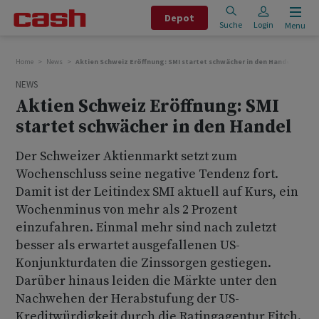
Depot
Suche
Login
Menu
Home
News
Aktien Schweiz Eröffnung: SMI startet schwächer in den Handel
NEWS
Aktien Schweiz Eröffnung: SMI
startet schwächer in den Handel
Der Schweizer Aktienmarkt setzt zum
Wochenschluss seine negative Tendenz fort.
Damit ist der Leitindex SMI aktuell auf Kurs, ein
Wochenminus von mehr als 2 Prozent
einzufahren. Einmal mehr sind nach zuletzt
besser als erwartet ausgefallenen US-
Konjunkturdaten die Zinssorgen gestiegen.
Darüber hinaus leiden die Märkte unter den
Nachwehen der Herabstufung der US-
Kreditwürdigkeit durch die Ratingagentur Fitch.