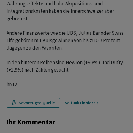
Währungseffekte und hohe Akquisitions- und
Integrationskosten haben die Innerschweizer aber
gebremst.
Andere Finanzwerte wie die UBS, Julius Bär oder Swiss
Life gehören mit Kursgewinnen von bis zu 0,7 Prozent
dagegen zu den Favoriten.
In den hinteren Reihen sind Newron (+9,8%) und Dufry
(+1,9%) nach Zahlen gesucht.
hr/tv
Bevorzugte Quelle
So funktioniert's
Ihr Kommentar