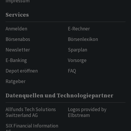
Impressum
Services
Anmelden
E-Rechner
Börsenabos
Börsenlexikon
Newsletter
Sparplan
E-Banking
Vorsorge
Depot eröffnen
FAQ
Ratgeber
Datenquellen und Technologiepartner
Allfunds Tech Solutions
Logos provided by
Switzerland AG
Elbstream
SIX Financial Information