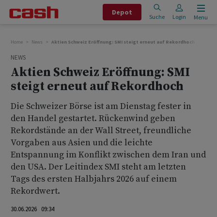
Depot
Suche
Login
Menu
Home
News
Aktien Schweiz Eröffnung: SMI steigt erneut auf Rekordhoch
NEWS
Aktien Schweiz Eröffnung: SMI
steigt erneut auf Rekordhoch
Die Schweizer Börse ist am Dienstag fester in
den Handel gestartet. Rückenwind geben
Rekordstände an der Wall Street, freundliche
Vorgaben aus Asien und die leichte
Entspannung im Konflikt zwischen dem Iran und
den USA. Der Leitindex SMI steht am letzten
Tags des ersten Halbjahrs 2026 auf einem
Rekordwert.
30.06.2026 09:34