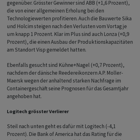
gegenüber. Grösster Gewinner sind ABB (+1,6 Prozent),
die von einer allgemeinen Erholung bei den
Technologiewerten profitieren. Auch die Bauwerte Sika
und Holcim steigen nach den Verlusten vom Vortag je
um knapp 1 Prozent. Klar im Plus sind auch Lonza (+0,9
Prozent), die einen Ausbau der Produktionskapazitäten
am Standort Visp gemeldet hatten.
Ebenfalls gesucht sind Kühne+Nagel (+0,7 Prozent),
nachdem der dänische Reedereikonzern A.P. Moller-
Maersk wegen der anhaltend starken Nachfrage im
Containergeschäft seine Prognosen für das Gesamtjahr
angehoben hat.
Logitech grösster Verlierer
Steil nach unten geht es dafür mit Logitech (-4,1
Prozent). Die Bank of America hat das Rating für die