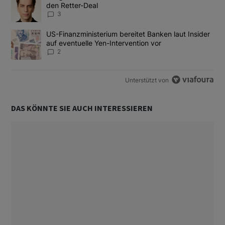
den Retter-Deal
3
Ein Trendartikel mit dem Titel "US-Finanzministerium bereitet Ban
US-Finanzministerium bereitet Banken laut Insider
auf eventuelle Yen-Intervention vor
2
Unterstützt von
DAS KÖNNTE SIE AUCH INTERESSIEREN