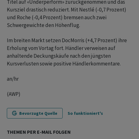
Titel auf «Underperform» zurückgenommen und das
Kursziel drastisch reduziert. Mit Nestlé (-0,7 Prozent)
und Roche (-0,4 Prozent) bremsen auch zwei
Schwergewichte den Höhenflug.
Im breiten Markt setzen DocMorris (+4,7 Prozent) ihre
Erholung vom Vortag fort. Händler verweisen auf
anhaltende Deckungskäufe nach den jüngsten
Kursverlusten sowie positive Händlerkommentare.
an/hr
(AWP)
Bevorzugte Quelle
So funktioniert's
THEMEN PER E-MAIL FOLGEN