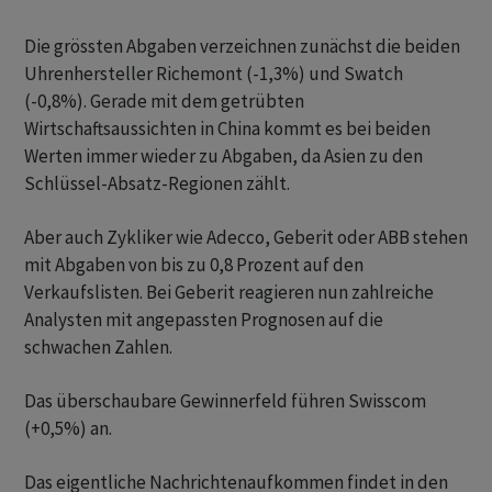
Die grössten Abgaben verzeichnen zunächst die beiden
Uhrenhersteller Richemont (-1,3%) und Swatch
(-0,8%). Gerade mit dem getrübten
Wirtschaftsaussichten in China kommt es bei beiden
Werten immer wieder zu Abgaben, da Asien zu den
Schlüssel-Absatz-Regionen zählt.
Aber auch Zykliker wie Adecco, Geberit oder ABB stehen
mit Abgaben von bis zu 0,8 Prozent auf den
Verkaufslisten. Bei Geberit reagieren nun zahlreiche
Analysten mit angepassten Prognosen auf die
schwachen Zahlen.
Das überschaubare Gewinnerfeld führen Swisscom
(+0,5%) an.
Das eigentliche Nachrichtenaufkommen findet in den