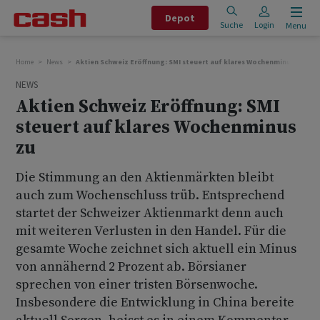
Depot
Suche
Login
Menu
Home
News
Aktien Schweiz Eröffnung: SMI steuert auf klares Wochenminus zu
NEWS
Aktien Schweiz Eröffnung: SMI
steuert auf klares Wochenminus
zu
Die Stimmung an den Aktienmärkten bleibt
auch zum Wochenschluss trüb. Entsprechend
startet der Schweizer Aktienmarkt denn auch
mit weiteren Verlusten in den Handel. Für die
gesamte Woche zeichnet sich aktuell ein Minus
von annähernd 2 Prozent ab. Börsianer
sprechen von einer tristen Börsenwoche.
Insbesondere die Entwicklung in China bereite