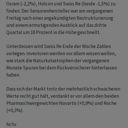
Osram (-2,2%), Holcim und Swiss Re (beide -1,5%) zu
finden. Der Sensorenhersteller war am vergangenen
Freitag nach einer angekündigten Restrukturierung
und einem ermutigenden Ausblick auf das dritte
Quartal um 18 Prozent in die Höhe geschnellt.
Unterdessen wird Swiss Re Ende der Woche Zahlen
vorlegen. Investoren werden vor allem wissen wollen,
wie stark die Naturkatastrophen der vergangenen
Monate Spuren bei dem Rückversicherer hinterlassen
haben.
Dass sich der Markt trotz der mehrheitlich schwächeren
Werte recht gut hält, verdankt er vor allem den beiden
Pharmaschwergewichten Novartis (+0,9%) und Roche
(+0,3%).
hr/tv