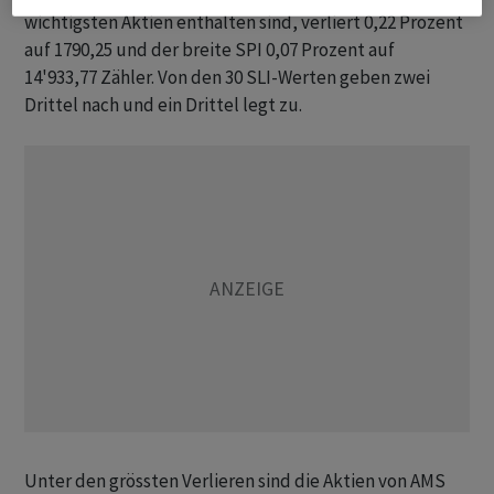
wichtigsten Aktien enthalten sind, verliert 0,22 Prozent
auf 1790,25 und der breite SPI 0,07 Prozent auf
14'933,77 Zähler. Von den 30 SLI-Werten geben zwei
Drittel nach und ein Drittel legt zu.
Unter den grössten Verlieren sind die Aktien von AMS