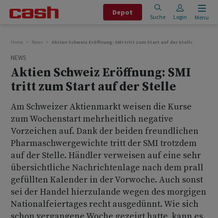
Depot
Suche
Login
Menu
Home
News
Aktien Schweiz Eröffnung: SMI tritt zum Start auf der Stelle
NEWS
Aktien Schweiz Eröffnung: SMI
tritt zum Start auf der Stelle
Am Schweizer Aktienmarkt weisen die Kurse
zum Wochenstart mehrheitlich negative
Vorzeichen auf. Dank der beiden freundlichen
Pharmaschwergewichte tritt der SMI trotzdem
auf der Stelle. Händler verweisen auf eine sehr
übersichtliche Nachrichtenlage nach dem prall
gefüllten Kalender in der Vorwoche. Auch sonst
sei der Handel hierzulande wegen des morgigen
Nationalfeiertages recht ausgedünnt. Wie sich
schon vergangene Woche gezeigt hatte, kann es