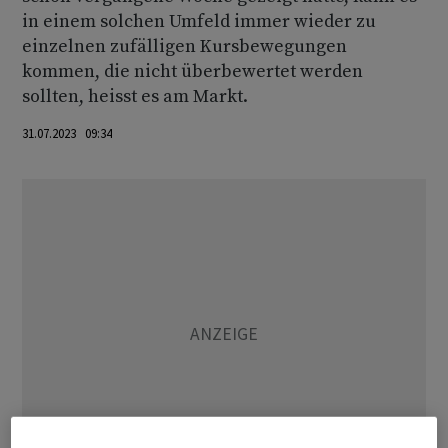
in einem solchen Umfeld immer wieder zu
einzelnen zufälligen Kursbewegungen
kommen, die nicht überbewertet werden
sollten, heisst es am Markt.
31.07.2023 09:34