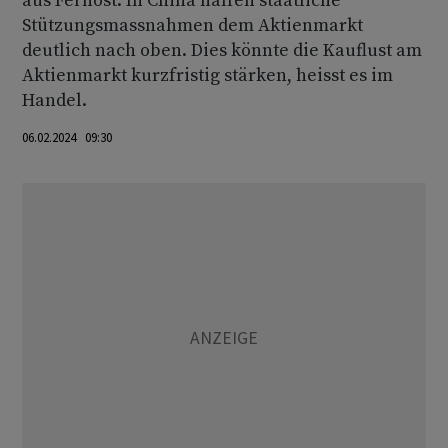
aus Fernost. In China halfen staatliche
Stützungsmassnahmen dem Aktienmarkt
deutlich nach oben. Dies könnte die Kauflust am
Aktienmarkt kurzfristig stärken, heisst es im
Handel.
06.02.2024 09:30