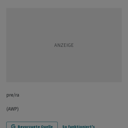
pre/ra
(AWP)
Bevorzugte Quelle
So funktioniert's