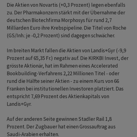
Die Aktien von Novartis (+0,3 Prozent) legen ebenfalls
zu. Der Pharmakonzern stärkt mit der Übernahme der
deutschen Biotechfirma Morphosys für rund 2,7
Milliarden Euro ihre Krebspipeline. Die Titel von Roche
(GS/Inh.: je -0,2 Prozent) sind dagegen schwächer.
Im breiten Markt fallen die Aktien von Landis+Gyr (-9,9
Prozent auf 65,35 Fr.) negativ auf. Die KIRKBI Invest, der
grösste Aktionär, hat im Rahmen eines Accelerated
Bookbuilding-Verfahrens 2,22 Millionen Titel - oder
rund die Hälfte seiner Aktien - zu einem Kurs von 66
Franken bei institutionellen Investoren platziert. Das
entspricht 7,69 Prozent des Aktienkapitals von
Landis+Gyr.
Auf der anderen Seite gewinnen Stadler Rail 1,8
Prozent. Der Zugbauer hat einen Grossauftrag aus
Saudi-Arabien erhalten.