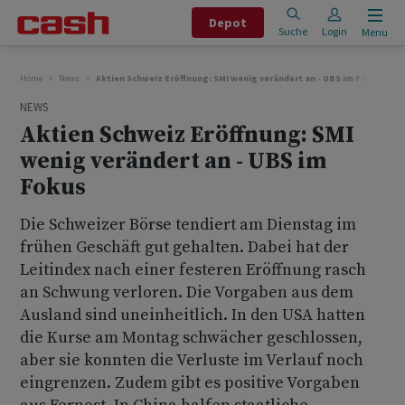
Depot
Suche
Login
Menu
Home
News
Aktien Schweiz Eröffnung: SMI wenig verändert an - UBS im Fokus
NEWS
Aktien Schweiz Eröffnung: SMI
wenig verändert an - UBS im
Fokus
Die Schweizer Börse tendiert am Dienstag im
frühen Geschäft gut gehalten. Dabei hat der
Leitindex nach einer festeren Eröffnung rasch
an Schwung verloren. Die Vorgaben aus dem
Ausland sind uneinheitlich. In den USA hatten
die Kurse am Montag schwächer geschlossen,
aber sie konnten die Verluste im Verlauf noch
eingrenzen. Zudem gibt es positive Vorgaben