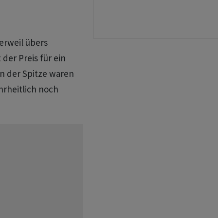
erweil übers
der Preis für ein
 in der Spitze waren
ehrheitlich noch