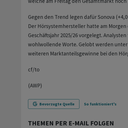
welche am Freitag den Gesamtmarkt noch g
Gegen den Trend legen dafür Sonova (+4,0 
Der Hörsystemhersteller hatte am Morgen d
Geschäftsjahr 2025/26 vorgelegt. Analyste
wohlwollende Worte. Gelobt werden unter
weiteren Marktanteilsgewinne bei den Hör
cf/to
(AWP)
Bevorzugte Quelle
So funktioniert's
THEMEN PER E-MAIL FOLGEN