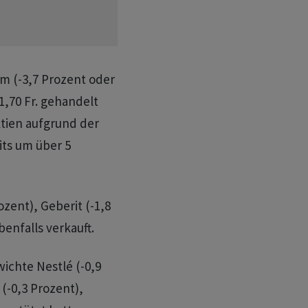
im (-3,7 Prozent oder
 1,70 Fr. gehandelt
tien aufgrund der
its um über 5
zent), Geberit (-1,8
enfalls verkauft.
ichte Nestlé (-0,9
(-0,3 Prozent),