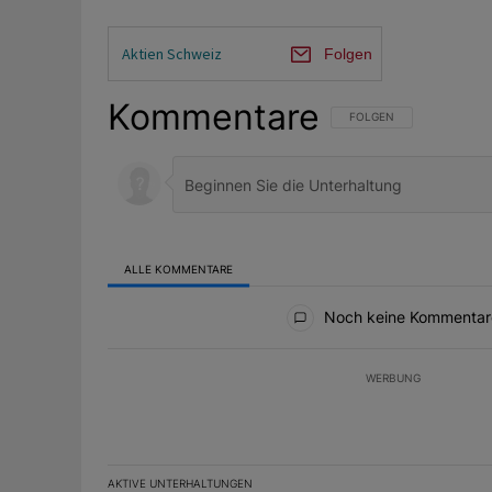
Aktien Schweiz
Folgen
Kommentare
FOLGE DIESER UNTERHAL
FOLGEN
ALLE KOMMENTARE
Alle Kommentare
Noch keine Kommentar
WERBUNG
AKTIVE UNTERHALTUNGEN