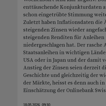
enttäuschende Konjunkturdaten au
schon eingetrübte Stimmung weite
Zuletzt haben Inflationsdaten die 
steigenden Zinsen wieder angefach
steigenden Renditen für Anleihen
niedergeschlagen hat. Der rasche 
Staatsanleihen in wichtigen Länd
USA oder in Japan und der damit 
Anstieg der Zinsen seien derzeit 
Geschichte und gleichzeitig der wi
der Märkte, heisst es denn auch in
Einschätzung der Onlinebank Swis
18.05.2026 09:30