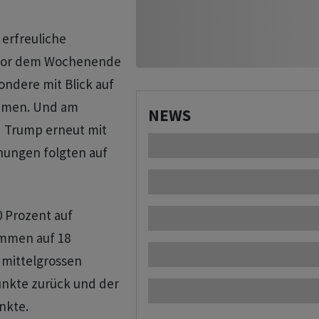
erfreuliche
n vor dem Wochenende
ndere mit Blick auf
ommen. Und am
NEWS
 Trump erneut mit
hungen folgten auf
0 Prozent auf
ommen auf 18
 mittelgrossen
unkte zurück und der
nkte.