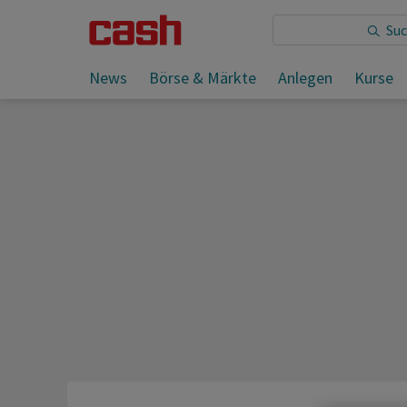
Sie lesen:
News
Börse & Märkte
Anlegen
Kurse