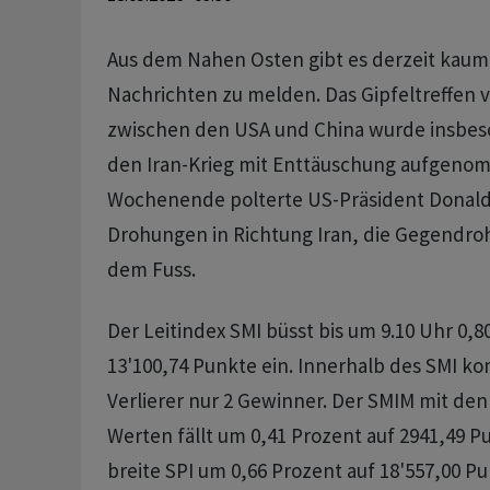
Aus dem Nahen Osten gibt es derzeit kaum 
Nachrichten zu melden. Das Gipfeltreffe
zwischen den USA und China wurde insbeso
den Iran-Krieg mit Enttäuschung aufgen
Wochenende polterte US-Präsident Donald
Drohungen in Richtung Iran, die Gegendro
dem Fuss.
Der Leitindex SMI büsst bis um 9.10 Uhr 0,8
13'100,74 Punkte ein. Innerhalb des SMI k
Verlierer nur 2 Gewinner. Der SMIM mit den
Werten fällt um 0,41 Prozent auf 2941,49 P
breite SPI um 0,66 Prozent auf 18'557,00 Pu