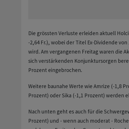
Die grössten Verluste erleiden aktuell Holc
-2,64 Fr.), wobei der Titel Ex-Dividende von
wird. Am vergangenen Freitag waren die Ak
sich verstärkenden Konjunktursorgen bere
Prozent eingebrochen.
Weitere baunahe Werte wie Amrize (-1,8 Pro
Prozent) oder Sika (-1,1 Prozent) werden eb
Nach unten geht es auch für die Schwergew
Prozent) und - wenn auch moderat - Roche 