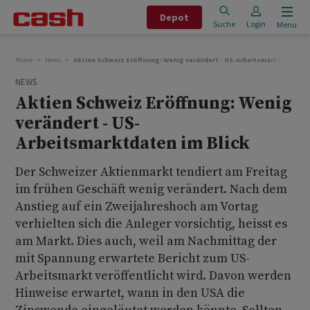
Depot
Suche
Login
Menu
Home
News
Aktien Schweiz Eröffnung: Wenig verändert - US-Arbeitsmarktdaten im
NEWS
Aktien Schweiz Eröffnung: Wenig
verändert - US-
Arbeitsmarktdaten im Blick
Der Schweizer Aktienmarkt tendiert am Freitag
im frühen Geschäft wenig verändert. Nach dem
Anstieg auf ein Zweijahreshoch am Vortag
verhielten sich die Anleger vorsichtig, heisst es
am Markt. Dies auch, weil am Nachmittag der
mit Spannung erwartete Bericht zum US-
Arbeitsmarkt veröffentlicht wird. Davon werden
Hinweise erwartet, wann in den USA die