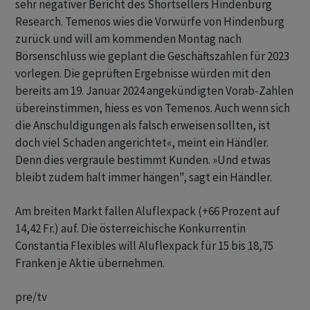
sehr negativer Bericht des Shortsellers Hindenburg
Research. Temenos wies die Vorwürfe von Hindenburg
zurück und will am kommenden Montag nach
Börsenschluss wie geplant die Geschäftszahlen für 2023
vorlegen. Die geprüften Ergebnisse würden mit den
bereits am 19. Januar 2024 angekündigten Vorab-Zahlen
übereinstimmen, hiess es von Temenos. Auch wenn sich
die Anschuldigungen als falsch erweisen sollten, ist
doch viel Schaden angerichtet«, meint ein Händler.
Denn dies vergraule bestimmt Kunden. »Und etwas
bleibt zudem halt immer hängen", sagt ein Händler.
Am breiten Markt fallen Aluflexpack (+66 Prozent auf
14,42 Fr.) auf. Die österreichische Konkurrentin
Constantia Flexibles will Aluflexpack für 15 bis 18,75
Franken je Aktie übernehmen.
pre/tv