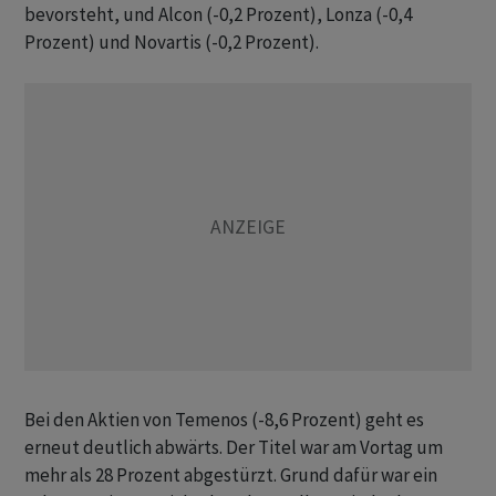
bevorsteht, und Alcon (-0,2 Prozent), Lonza (-0,4
Prozent) und Novartis (-0,2 Prozent).
Bei den Aktien von Temenos (-8,6 Prozent) geht es
erneut deutlich abwärts. Der Titel war am Vortag um
mehr als 28 Prozent abgestürzt. Grund dafür war ein