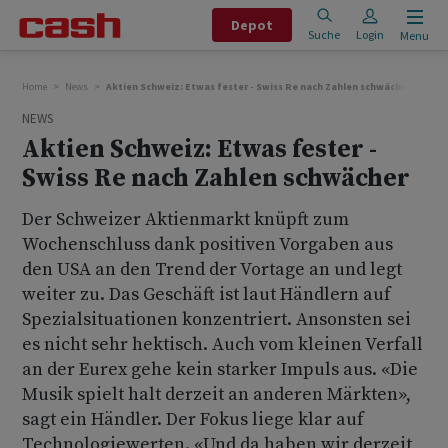
Depot
Suche
Login
Menu
Home
News
Aktien Schweiz: Etwas fester - Swiss Re nach Zahlen schwächer
NEWS
Aktien Schweiz: Etwas fester -
Swiss Re nach Zahlen schwächer
Der Schweizer Aktienmarkt knüpft zum
Wochenschluss dank positiven Vorgaben aus
den USA an den Trend der Vortage an und legt
weiter zu. Das Geschäft ist laut Händlern auf
Spezialsituationen konzentriert. Ansonsten sei
es nicht sehr hektisch. Auch vom kleinen Verfall
an der Eurex gehe kein starker Impuls aus. «Die
Musik spielt halt derzeit an anderen Märkten»,
sagt ein Händler. Der Fokus liege klar auf
Technologiewerten. «Und da haben wir derzeit