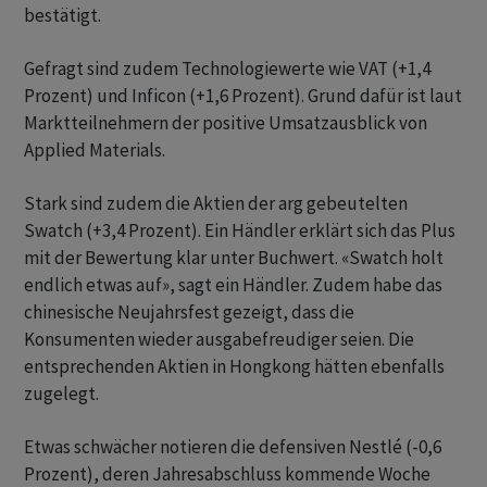
bestätigt.
Gefragt sind zudem Technologiewerte wie VAT (+1,4
Prozent) und Inficon (+1,6 Prozent). Grund dafür ist laut
Marktteilnehmern der positive Umsatzausblick von
Applied Materials.
Stark sind zudem die Aktien der arg gebeutelten
Swatch (+3,4 Prozent). Ein Händler erklärt sich das Plus
mit der Bewertung klar unter Buchwert. «Swatch holt
endlich etwas auf», sagt ein Händler. Zudem habe das
chinesische Neujahrsfest gezeigt, dass die
Konsumenten wieder ausgabefreudiger seien. Die
entsprechenden Aktien in Hongkong hätten ebenfalls
zugelegt.
Etwas schwächer notieren die defensiven Nestlé (-0,6
Prozent), deren Jahresabschluss kommende Woche