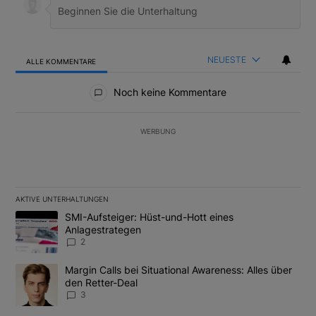
NEUESTE
ALLE KOMMENTARE
Alle Kommentare
Noch keine Kommentare
WERBUNG
AKTIVE UNTERHALTUNGEN
Das Folgende ist eine Liste der am meisten kommentierten Artikel
Ein Trendartikel mit dem Titel "SMI-Aufsteiger: Hüst-und-Hott e
SMI-Aufsteiger: Hüst-und-Hott eines
Anlagestrategen
2
Ein Trendartikel mit dem Titel "Margin Calls bei Situational Awar
Margin Calls bei Situational Awareness: Alles über
den Retter-Deal
3