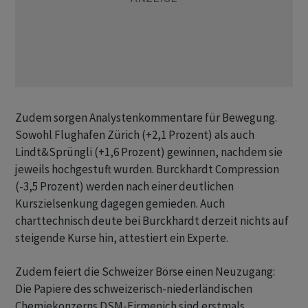
Zudem sorgen Analystenkommentare für Bewegung.
Sowohl Flughafen Zürich (+2,1 Prozent) als auch
Lindt&Sprüngli (+1,6 Prozent) gewinnen, nachdem sie
jeweils hochgestuft wurden. Burckhardt Compression
(-3,5 Prozent) werden nach einer deutlichen
Kurszielsenkung dagegen gemieden. Auch
charttechnisch deute bei Burckhardt derzeit nichts auf
steigende Kurse hin, attestiert ein Experte.
Zudem feiert die Schweizer Börse einen Neuzugang:
Die Papiere des schweizerisch-niederländischen
Chemiekonzerns DSM-Firmenich sind erstmals