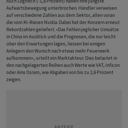
Auch Logitech (-1,8 Prozent) haben ihre jüngste
Aufwärtsbewegung unterbrochen. Händler verweisen
auf verschiedene Zahlen aus dem Sektor, allen voran
die vom KI-Riesen Nvidia. Dabei hat der Konzern erneut
Rekordzahlen geliefert. «Das Fehlen jeglicher Umsätze
in China im Ausblick und die Prognosen, die nur leicht
über den Erwartungen lagen, liessen bei einigen
Anlegern den Wunsch nach etwas mehr Feuerwerk
aufkommen», urteilt ein Marktakteur. Dies belastet in
den nachgelagerten Reihen auch Werte wie VAT, Inficon
oder Ams Osram, wie Abgaben von bis zu 2,6 Prozent
zeigen.