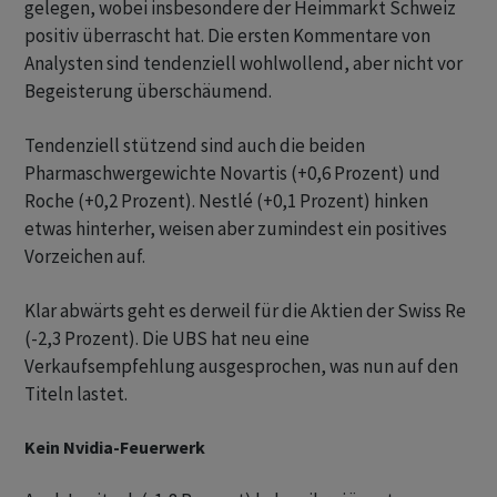
gelegen, wobei insbesondere der Heimmarkt Schweiz
positiv überrascht hat. Die ersten Kommentare von
Analysten sind tendenziell wohlwollend, aber nicht vor
Begeisterung überschäumend.
Tendenziell stützend sind auch die beiden
Pharmaschwergewichte Novartis (+0,6 Prozent) und
Roche (+0,2 Prozent). Nestlé (+0,1 Prozent) hinken
etwas hinterher, weisen aber zumindest ein positives
Vorzeichen auf.
Klar abwärts geht es derweil für die Aktien der Swiss Re
(-2,3 Prozent). Die UBS hat neu eine
Verkaufsempfehlung ausgesprochen, was nun auf den
Titeln lastet.
Kein Nvidia-Feuerwerk