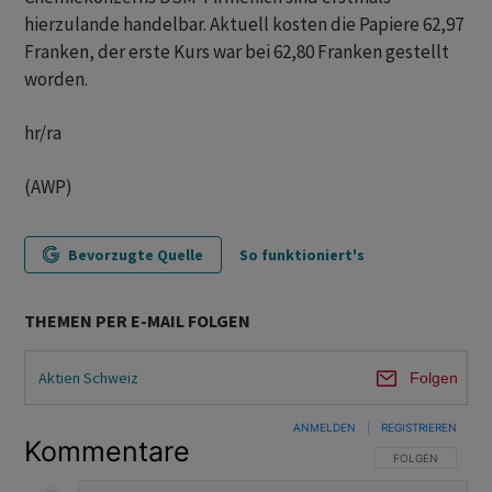
hierzulande handelbar. Aktuell kosten die Papiere 62,97
Franken, der erste Kurs war bei 62,80 Franken gestellt
worden.
hr/ra
(AWP)
Bevorzugte Quelle
So funktioniert's
THEMEN PER E-MAIL FOLGEN
Aktien Schweiz
Folgen
ANMELDEN
|
REGISTRIEREN
Kommentare
FOLGE DIESER U
FOLGEN