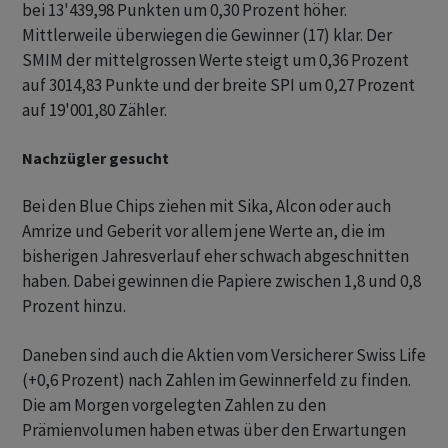
bei 13'439,98 Punkten um 0,30 Prozent höher.
Mittlerweile überwiegen die Gewinner (17) klar. Der
SMIM der mittelgrossen Werte steigt um 0,36 Prozent
auf 3014,83 Punkte und der breite SPI um 0,27 Prozent
auf 19'001,80 Zähler.
Nachzügler gesucht
Bei den Blue Chips ziehen mit Sika, Alcon oder auch
Amrize und Geberit vor allem jene Werte an, die im
bisherigen Jahresverlauf eher schwach abgeschnitten
haben. Dabei gewinnen die Papiere zwischen 1,8 und 0,8
Prozent hinzu.
Daneben sind auch die Aktien vom Versicherer Swiss Life
(+0,6 Prozent) nach Zahlen im Gewinnerfeld zu finden.
Die am Morgen vorgelegten Zahlen zu den
Prämienvolumen haben etwas über den Erwartungen