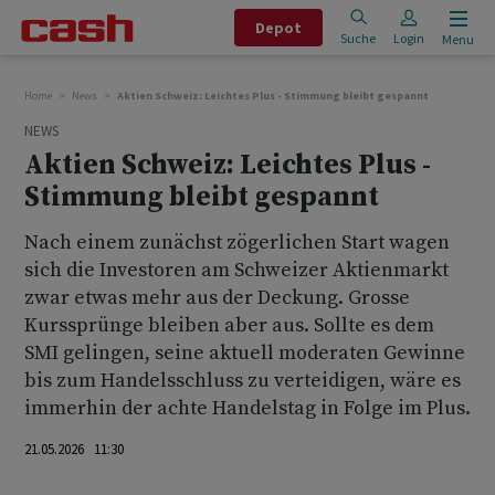
Depot
Suche
Login
Menu
Home
News
Aktien Schweiz: Leichtes Plus - Stimmung bleibt gespannt
NEWS
Aktien Schweiz: Leichtes Plus -
Stimmung bleibt gespannt
Nach einem zunächst zögerlichen Start wagen
sich die Investoren am Schweizer Aktienmarkt
zwar etwas mehr aus der Deckung. Grosse
Kurssprünge bleiben aber aus. Sollte es dem
SMI gelingen, seine aktuell moderaten Gewinne
bis zum Handelsschluss zu verteidigen, wäre es
immerhin der achte Handelstag in Folge im Plus.
21.05.2026 11:30