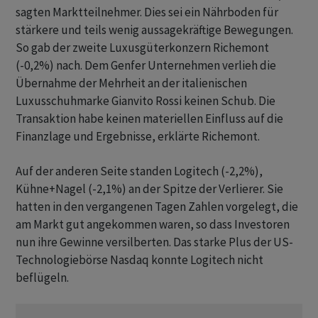
sagten Marktteilnehmer. Dies sei ein Nährboden für
stärkere und teils wenig aussagekräftige Bewegungen.
So gab der zweite Luxusgüterkonzern Richemont
(-0,2%) nach. Dem Genfer Unternehmen verlieh die
Übernahme der Mehrheit an der italienischen
Luxusschuhmarke Gianvito Rossi keinen Schub. Die
Transaktion habe keinen materiellen Einfluss auf die
Finanzlage und Ergebnisse, erklärte Richemont.
Auf der anderen Seite standen Logitech (-2,2%),
Kühne+Nagel (-2,1%) an der Spitze der Verlierer. Sie
hatten in den vergangenen Tagen Zahlen vorgelegt, die
am Markt gut angekommen waren, so dass Investoren
nun ihre Gewinne versilberten. Das starke Plus der US-
Technologiebörse Nasdaq konnte Logitech nicht
beflügeln.