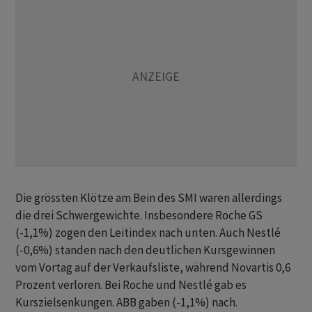
Die grössten Klötze am Bein des SMI waren allerdings
die drei Schwergewichte. Insbesondere Roche GS
(-1,1%) zogen den Leitindex nach unten. Auch Nestlé
(-0,6%) standen nach den deutlichen Kursgewinnen
vom Vortag auf der Verkaufsliste, während Novartis 0,6
Prozent verloren. Bei Roche und Nestlé gab es
Kurszielsenkungen. ABB gaben (-1,1%) nach.