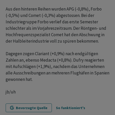
Aus den hinteren Reihen wurden APG (-0,8%), Forbo
(-0,5%) und Comet (-0,3%) abgestossen. Bei der
Industriegruppe Forbo verlief das erste Semester
schlechter als im Vorjahreszeitraum. Der Röntgen- und
Hochfrequenzspezialist Comet hat den Abschwung in
der Halbleiterindustrie voll zu spüren bekommen.
Dagegen zogen Clariant (+0,9%) nach endgültigen
Zahlen an, ebenso Medacta (+0,8%). Dufry reagierten
mit Aufschlägen (+1,9%), nachdem das Unternehmen
alle Ausschreibungen an mehreren Flughäfen in Spanien
gewonnen hat.
jb/uh
Bevorzugte Quelle
So funktioniert's