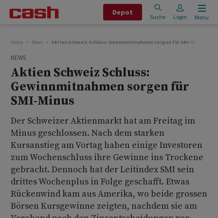
Depot
Suche
Login
Menu
Home
News
Aktien Schweiz Schluss: Gewinnmitnahmen sorgen für SMI-Minus
NEWS
Aktien Schweiz Schluss:
Gewinnmitnahmen sorgen für
SMI-Minus
Der Schweizer Aktienmarkt hat am Freitag im
Minus geschlossen. Nach dem starken
Kursanstieg am Vortag haben einige Investoren
zum Wochenschluss ihre Gewinne ins Trockene
gebracht. Dennoch hat der Leitindex SMI sein
drittes Wochenplus in Folge geschafft. Etwas
Rückenwind kam aus Amerika, wo beide grossen
Börsen Kursgewinne zeigten, nachdem sie am