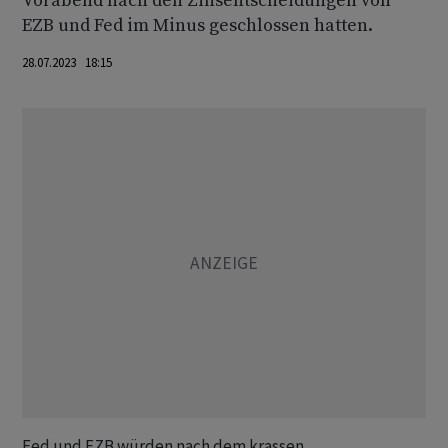
Vorabend nach den Zinsentscheidungen von
EZB und Fed im Minus geschlossen hatten.
28.07.2023 18:15
Fed und EZB würden nach dem krassen