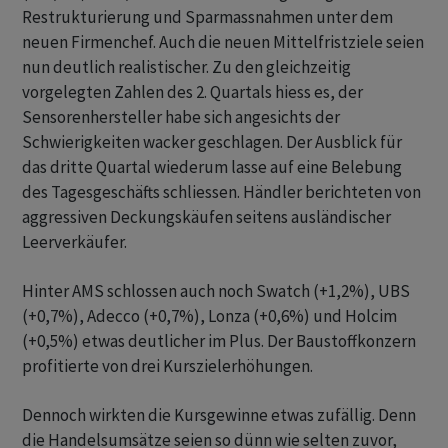
Restrukturierung und Sparmassnahmen unter dem
neuen Firmenchef. Auch die neuen Mittelfristziele seien
nun deutlich realistischer. Zu den gleichzeitig
vorgelegten Zahlen des 2. Quartals hiess es, der
Sensorenhersteller habe sich angesichts der
Schwierigkeiten wacker geschlagen. Der Ausblick für
das dritte Quartal wiederum lasse auf eine Belebung
des Tagesgeschäfts schliessen. Händler berichteten von
aggressiven Deckungskäufen seitens ausländischer
Leerverkäufer.
Hinter AMS schlossen auch noch Swatch (+1,2%), UBS
(+0,7%), Adecco (+0,7%), Lonza (+0,6%) und Holcim
(+0,5%) etwas deutlicher im Plus. Der Baustoffkonzern
profitierte von drei Kurszielerhöhungen.
Dennoch wirkten die Kursgewinne etwas zufällig. Denn
die Handelsumsätze seien so dünn wie selten zuvor,