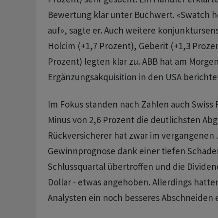
Bewertung klar unter Buchwert. «Swatch h
auf», sagte er. Auch weitere konjunktursens
Holcim (+1,7 Prozent), Geberit (+1,3 Proze
Prozent) legten klar zu. ABB hat am Morgen
Ergänzungsakquisition in den USA berichte
Im Fokus standen nach Zahlen auch Swiss 
Minus von 2,6 Prozent die deutlichsten Ab
Rückversicherer hat zwar im vergangenen J
Gewinnprognose dank einer tiefen Schaden
Schlussquartal übertroffen und die Dividen
Dollar - etwas angehoben. Allerdings hatten
Analysten ein noch besseres Abschneiden e