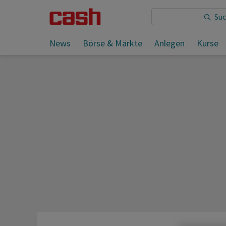
Sie lesen:
News
Börse & Märkte
Anlegen
Kurse