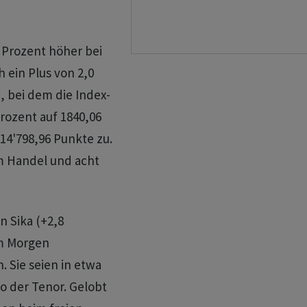
 Prozent höher bei
 ein Plus von 2,0
, bei dem die Index-
rozent auf 1840,06
 14'798,96 Punkte zu.
m Handel und acht
n Sika (+2,8
am Morgen
 Sie seien in etwa
o der Tenor. Gelobt