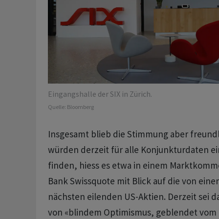
Eingangshalle der SIX in Zürich.
Quelle:
Bloomberg
Insgesamt blieb die Stimmung aber freundl
würden derzeit für alle Konjunkturdaten ein
finden, hiess es etwa in einem Marktkomm
Bank Swissquote mit Blick auf die von ein
nächsten eilenden US-Aktien. Derzeit sei 
von «blindem Optimismus, geblendet vom 