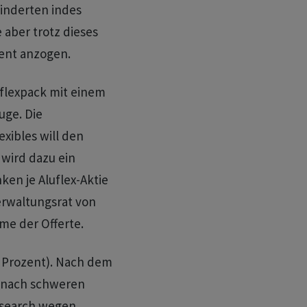
inderten indes
 aber trotz dieses
ent anzogen.
flexpack mit einem
uge. Die
xibles will den
wird dazu ein
ken je Aluflex-Aktie
erwaltungsrat von
me der Offerte.
 Prozent). Nach dem
 nach schweren
esearch wegen