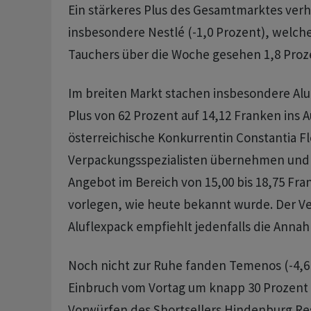
Ein stärkeres Plus des Gesamtmarktes verh
insbesondere Nestlé (-1,0 Prozent), welche
Tauchers über die Woche gesehen 1,8 Proz
Im breiten Markt stachen insbesondere Alu
Plus von 62 Prozent auf 14,12 Franken ins A
österreichische Konkurrentin Constantia Fle
Verpackungsspezialisten übernehmen und 
Angebot im Bereich von 15,00 bis 18,75 Fran
vorlegen, wie heute bekannt wurde. Der V
Aluflexpack empfiehlt jedenfalls die Annah
Noch nicht zur Ruhe fanden Temenos (-4,6
Einbruch vom Vortag um knapp 30 Prozent
Vorwürfen des Shortsellers Hindenburg R