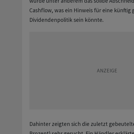
wurde unter anderem das solide Abschneid
Cashflow, was ein Hinweis für eine künftig 
Dividendenpolitik sein könnte.
Dahinter zeigten sich die zuletzt gebeutel
Prozent) sehr gesucht. Ein Händler erklärte