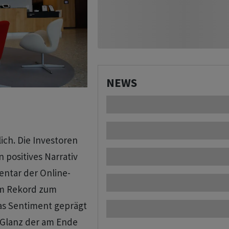
NEWS
ich. Die Investoren
 positives Narrativ
entar der Online-
em Rekord zum
das Sentiment geprägt
Glanz der am Ende