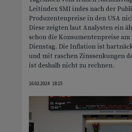
Leitindex SMI indes nach der Publ
Produzentenpreise in den USA nich
Diese zeigten laut Analysten ein äh
schon die Konsumentenpreise am
Dienstag. Die Inflation ist hartnäc
und mit raschen Zinssenkungen d
ist deshalb nicht zu rechnen.
16.02.2024 18:15