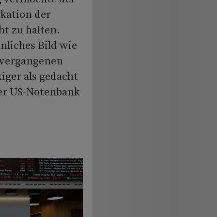
ikation der
t zu halten.
nliches Bild wie
 vergangenen
kiger als gedacht
er US-Notenbank