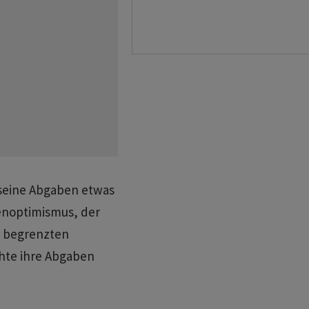
 seine Abgaben etwas
enoptimismus, der
s begrenzten
hte ihre Abgaben