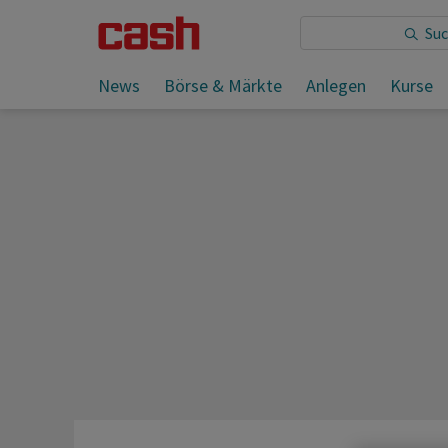
Sie lesen:
News
Börse & Märkte
Anlegen
Kurse