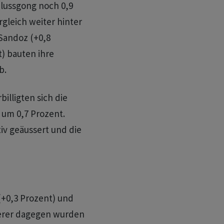
lussgong noch 0,9
rgleich weiter hinter
 Sandoz (+0,8
t) bauten ihre
b.
lligten sich die
 um 0,7 Prozent.
iv geäussert und die
(+0,3 Prozent) und
cherer dagegen wurden