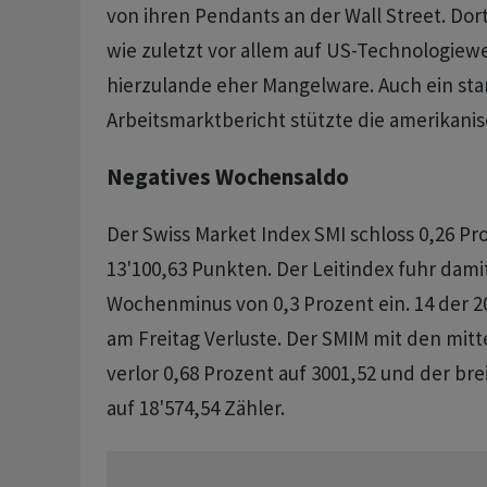
von ihren Pendants an der Wall Street. Dor
wie zuletzt vor allem auf US-Technologiewe
hierzulande eher Mangelware. Auch ein sta
Arbeitsmarktbericht stützte die amerikani
Negatives Wochensaldo
Der Swiss Market Index SMI schloss 0,26 Pro
13'100,63 Punkten. Der Leitindex fuhr damit
Wochenminus von 0,3 Prozent ein. 14 der 20 
am Freitag Verluste. Der SMIM mit den mit
verlor 0,68 Prozent auf 3001,52 und der bre
auf 18'574,54 Zähler.