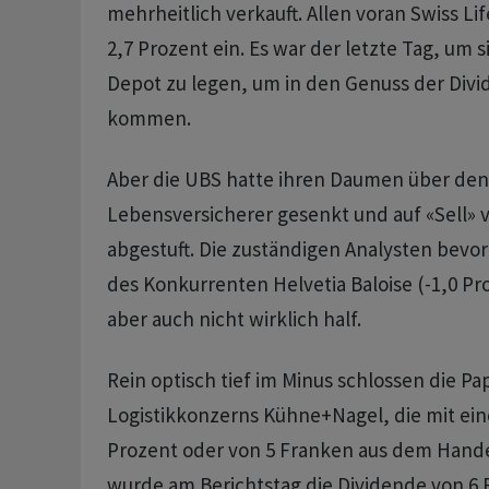
mehrheitlich verkauft. Allen voran Swiss Li
2,7 Prozent ein. Es war der letzte Tag, um s
Depot zu legen, um in den Genuss der Divi
kommen.
Aber die UBS hatte ihren Daumen über den 
Lebensversicherer gesenkt und auf «Sell» 
abgestuft. Die zuständigen Analysten bevo
des Konkurrenten Helvetia Baloise (-1,0 Pr
aber auch nicht wirklich half.
Rein optisch tief im Minus schlossen die Pa
Logistikkonzerns Kühne+Nagel, die mit ei
Prozent oder von 5 Franken aus dem Handel
wurde am Berichtstag die Dividende von 6 