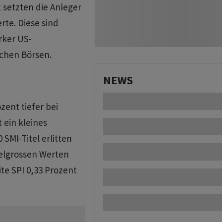
t setzten die Anleger
rte. Diese sind
rker US-
schen Börsen.
NEWS
zent tiefer bei
 ein kleines
SMI-Titel erlitten
telgrossen Werten
ite SPI 0,33 Prozent