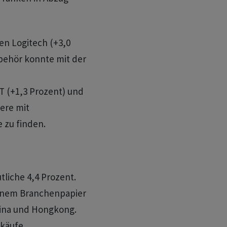
en Logitech (+3,0
behör konnte mit der
 (+1,3 Prozent) und
ere mit
 zu finden.
liche 4,4 Prozent.
einem Branchenpapier
hina und Hongkong.
käufe.