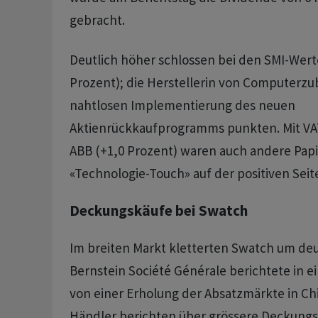
gebracht.
Deutlich höher schlossen bei den SMI-Wert
Prozent); die Herstellerin von Computerzu
nahtlosen Implementierung des neuen
Aktienrückkaufprogramms punkten. Mit VAT
ABB (+1,0 Prozent) waren auch andere Papi
«Technologie-Touch» auf der positiven Seite
Deckungskäufe bei Swatch
Im breiten Markt kletterten Swatch um deut
Bernstein Société Générale berichtete in 
von einer Erholung der Absatzmärkte in C
Händler berichten über grössere Deckungs