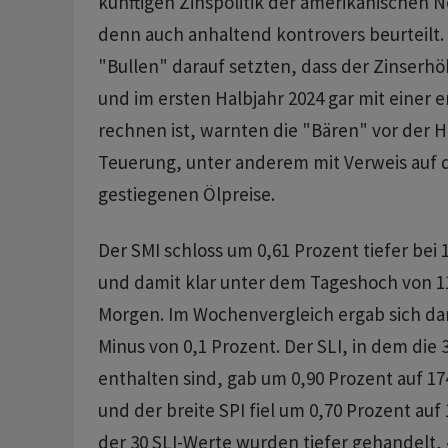
künftigen Zinspolitik der amerikanischen
denn auch anhaltend kontrovers beurteilt
"Bullen" darauf setzten, dass der Zinserh
und im ersten Halbjahr 2024 gar mit einer 
rechnen ist, warnten die "Bären" vor der H
Teuerung, unter anderem mit Verweis auf d
gestiegenen Ölpreise.
Der SMI schloss um 0,61 Prozent tiefer bei
und damit klar unter dem Tageshoch von 
Morgen. Im Wochenvergleich ergab sich da
Minus von 0,1 Prozent. Der SLI, in dem die 
enthalten sind, gab um 0,90 Prozent auf 1
und der breite SPI fiel um 0,70 Prozent auf
der 30 SLI-Werte wurden tiefer gehandelt, 