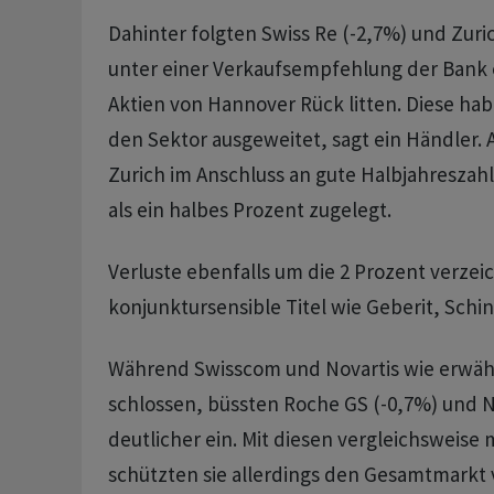
Dahinter folgten Swiss Re (-2,7%) und Zuri
unter einer Verkaufsempfehlung der Bank o
Aktien von Hannover Rück litten. Diese hab
den Sektor ausgeweitet, sagt ein Händler.
Zurich im Anschluss an gute Halbjahresza
als ein halbes Prozent zugelegt.
Verluste ebenfalls um die 2 Prozent verze
konjunktursensible Titel wie Geberit, Schin
Während Swisscom und Novartis wie erwäh
schlossen, büssten Roche GS (-0,7%) und N
deutlicher ein. Mit diesen vergleichsweise
schützten sie allerdings den Gesamtmarkt 