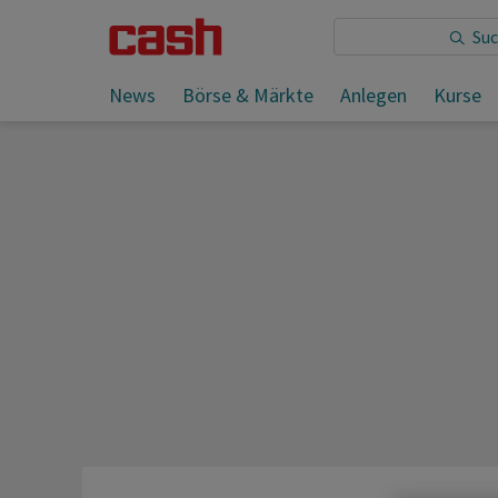
Sie lesen:
News
Börse & Märkte
Anlegen
Kurse