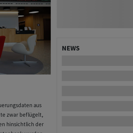
NEWS
uerungsdaten aus
te zwar beflügelt,
en hinsichtlich der