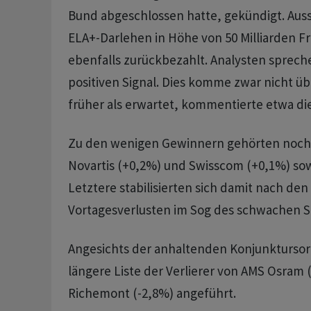
Bund abgeschlossen hatte, gekündigt. Auss
ELA+-Darlehen in Höhe von 50 Milliarden F
ebenfalls zurückbezahlt. Analysten sprec
positiven Signal. Dies komme zwar nicht ü
früher als erwartet, kommentierte etwa di
Zu den wenigen Gewinnern gehörten noch 
Novartis (+0,2%) und Swisscom (+0,1%) sow
Letztere stabilisierten sich damit nach den
Vortagesverlusten im Sog des schwachen S
Angesichts der anhaltenden Konjunkturso
längere Liste der Verlierer von AMS Osram 
Richemont (-2,8%) angeführt.