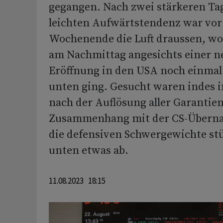
gegangen. Nach zwei stärkeren Ta
leichten Aufwärtstendenz war vo
Wochenende die Luft draussen, wob
am Nachmittag angesichts einer n
Eröffnung in den USA noch einmal
unten ging. Gesucht waren indes 
nach der Auflösung aller Garantie
Zusammenhang mit der CS-Überna
die defensiven Schwergewichte st
unten etwas ab.
11.08.2023 18:15