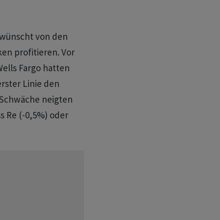
ewünscht von den
en profitieren. Vor
ells Fargo hatten
rster Linie den
 Schwäche neigten
ss Re (-0,5%) oder