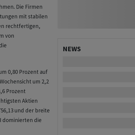
nehmen. Die Firmen
tungen mit stabilen
n rechtfertigen,
em von
die
NEWS
 um 0,80 Prozent auf
f Wochensicht um 2,2
,6 Prozent
chtigsten Aktien
56,13 und der breite
LI dominierten die