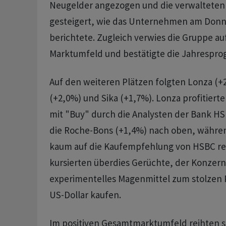
Neugelder angezogen und die verwaltete
gesteigert, wie das Unternehmen am Don
berichtete. Zugleich verwies die Gruppe au
Marktumfeld und bestätigte die Jahrespro
Auf den weiteren Plätzen folgten Lonza (
(+2,0%) und Sika (+1,7%). Lonza profitiert
mit "Buy" durch die Analysten der Bank HS
die Roche-Bons (+1,4%) nach oben, währen
kaum auf die Kaufempfehlung von HSBC re
kursierten überdies Gerüchte, der Konzern
experimentelles Magenmittel zum stolzen Pr
US-Dollar kaufen.
Im positiven Gesamtmarktumfeld reihten s