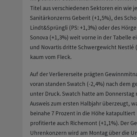
Titel aus verschiedenen Sektoren ein wie j
Sanitärkonzerns Geberit (+1,5%), des Scho
Lindt&Sprüngli (PS: +1,3%) oder des Hörge
Sonova (+1,3%) weit vorne in der Tabelle 
und Novartis dritte Schwergewicht Nestlé 
kaum vom Fleck.
Auf der Verliererseite prägten Gewinnmitn
voran standen Swatch (-2,4%) nach dem ge
unter Druck. Swatch hatte am Donnerstag 
Ausweis zum ersten Halbjahr überzeugt, w
beinahe 7 Prozent in die Höhe katapultiert
profitierte auch Richemont (+1,1%). Der 
Uhrenkonzern wird am Montag über die U