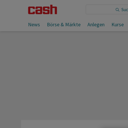
Sie lesen:
News
Börse & Märkte
Anlegen
Kurse