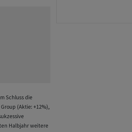
um Schluss die
Group (Aktie: +12%),
sukzessive
ten Halbjahr weitere