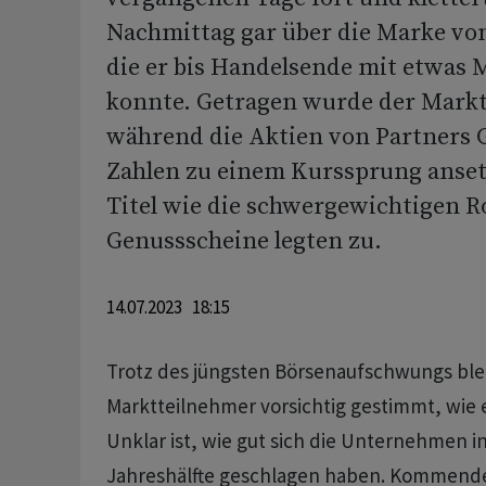
Nachmittag gar über die Marke von
die er bis Handelsende mit etwas 
konnte. Getragen wurde der Markt
während die Aktien von Partners 
Zahlen zu einem Kurssprung anset
Titel wie die schwergewichtigen R
Genussscheine legten zu.
14.07.2023 18:15
Trotz des jüngsten Börsenaufschwungs ble
Marktteilnehmer vorsichtig gestimmt, wie e
Unklar ist, wie gut sich die Unternehmen i
Jahreshälfte geschlagen haben. Kommende