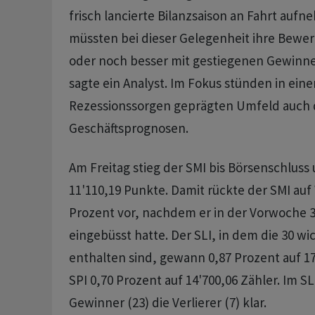
frisch lancierte Bilanzsaison an Fahrt auf
müssten bei dieser Gelegenheit ihre Bewer
oder noch besser mit gestiegenen Gewinne
sagte ein Analyst. Im Fokus stünden in ein
Rezessionssorgen geprägten Umfeld auch 
Geschäftsprognosen.
Am Freitag stieg der SMI bis Börsenschluss
11'110,19 Punkte. Damit rückte der SMI au
Prozent vor, nachdem er in der Vorwoche 3
eingebüsst hatte. Der SLI, in dem die 30 wi
enthalten sind, gewann 0,87 Prozent auf 17
SPI 0,70 Prozent auf 14'700,06 Zähler. Im S
Gewinner (23) die Verlierer (7) klar.