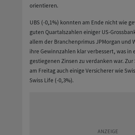
orientieren.
UBS (-0,1%) konnten am Ende nicht wie g
guten Quartalszahlen einiger US-Grossbank
allem der Branchenprimus JPMorgan und W
ihre Gewinnzahlen klar verbessert, was in e
gestiegenen Zinsen zu verdanken war. Zur
am Freitag auch einige Versicherer wie Swi
Swiss Life (-0,3%).