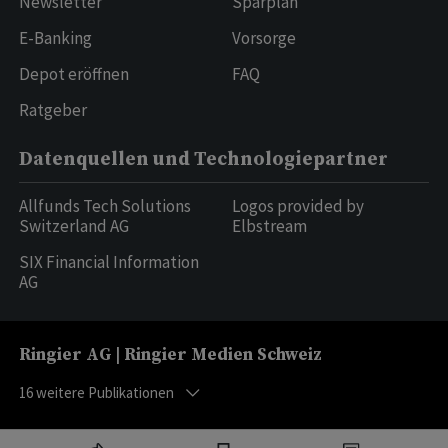
Newsletter
Sparplan
E-Banking
Vorsorge
Depot eröffnen
FAQ
Ratgeber
Datenquellen und Technologiepartner
Allfunds Tech Solutions
Logos provided by
Switzerland AG
Elbstream
SIX Financial Information
AG
Ringier AG | Ringier Medien Schweiz
16
weitere Publikationen