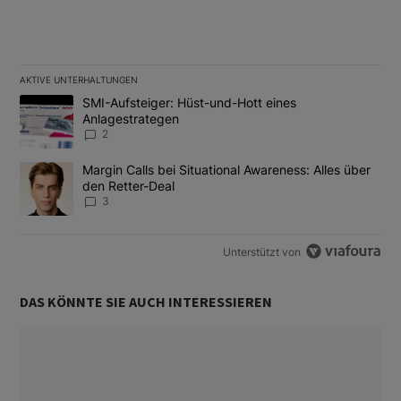
AKTIVE UNTERHALTUNGEN
Das Folgende ist eine Liste der am meisten kommentierten Artikel
Ein Trendartikel mit dem Titel "SMI-Aufsteiger: Hüst-und-Hott e
SMI-Aufsteiger: Hüst-und-Hott eines
Anlagestrategen
2
Ein Trendartikel mit dem Titel "Margin Calls bei Situational Awar
Margin Calls bei Situational Awareness: Alles über
den Retter-Deal
3
Unterstützt von
DAS KÖNNTE SIE AUCH INTERESSIEREN