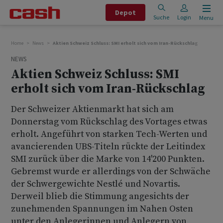
Depot
Suche
Login
Menu
Home
News
Aktien Schweiz Schluss: SMI erholt sich vom Iran-Rückschlag
NEWS
Aktien Schweiz Schluss: SMI
erholt sich vom Iran-Rückschlag
Der Schweizer Aktienmarkt hat sich am
Donnerstag vom Rückschlag des Vortages etwas
erholt. Angeführt von starken Tech-Werten und
avancierenden UBS-Titeln rückte der Leitindex
SMI zurück über die Marke von 14'200 Punkten.
Gebremst wurde er allerdings von der Schwäche
der Schwergewichte Nestlé und Novartis.
Derweil blieb die Stimmung angesichts der
zunehmenden Spannungen im Nahen Osten
unter den Anlegerinnen und Anlegern von