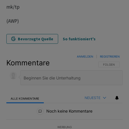
mk/tp
(AWP)
Bevorzugte Quelle
So funktioniert's
ANMELDEN
|
REGISTRIEREN
Kommentare
FOLGE DIESER U
FOLGEN
NEUESTE
ALLE KOMMENTARE
Alle Kommentare
Noch keine Kommentare
WERBUNG