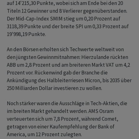
auf 14'215,30 Punkte, wobei sich am Ende bei den 20
Titeln 12 Gewinner und 8 Verlierer gegenüberstanden.
Der Mid-Cap-Index SMIM stieg um 0,20 Prozent auf
3118,39 Punkte und der breite SPI um 0,33 Prozent auf
19'998,19 Punkte.
An den Börsen erholten sich Techwerte weltweit von
den jüngsten Gewinnmitnahmen: Hierzulande rückten
ABB um 2,8 Prozent und am breiteren Markt VAT um 4,2
Prozent vor. Rückenwind gab der Branche die
Ankündigung des Halbleiterriesen Micron, bis 2035 über
250 Milliarden Dollar investieren zu wollen.
Noch stärker waren die Ausschläge in Tech-Aktien, die
im breiten Markt gehandelt werden. AMS Osram
verteuerten sich um 7,8 Prozent, während Comet,
getragen von einer Kaufempfehlung der Bank of
America, um 12 Prozent zulegten.