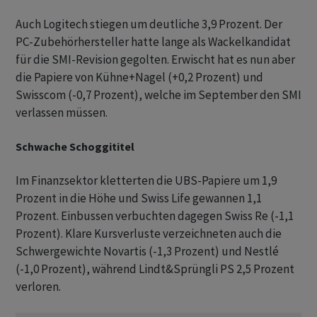
Auch Logitech stiegen um deutliche 3,9 Prozent. Der
PC-Zubehörhersteller hatte lange als Wackelkandidat
für die SMI-Revision gegolten. Erwischt hat es nun aber
die Papiere von Kühne+Nagel (+0,2 Prozent) und
Swisscom (-0,7 Prozent), welche im September den SMI
verlassen müssen.
Schwache Schoggititel
Im Finanzsektor kletterten die UBS-Papiere um 1,9
Prozent in die Höhe und Swiss Life gewannen 1,1
Prozent. Einbussen verbuchten dagegen Swiss Re (-1,1
Prozent). Klare Kursverluste verzeichneten auch die
Schwergewichte Novartis (-1,3 Prozent) und Nestlé
(-1,0 Prozent), während Lindt&Sprüngli PS 2,5 Prozent
verloren.