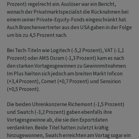
Prozent) regelrecht ein. Auslöser war ein Bericht,
wonach der Privatmarktspezialist die Rücknahmen bei
einem seiner Private-Equity-Fonds eingeschränkt hat.
Auch Branchenvertreter aus den USA gaben in der Folge
um bis zu 4,5 Prozent nach.
Bei Tech-Titeln wie Logitech (-5,2 Prozent), VAT (-1,1
Prozent) oder AMS Osram (-1,3 Prozent) kam es nach
den starken Vortagesgewinnen zu Gewinnmitnahmen.
Im Plus hielten sich jedoch am breiten Markt Inficon
(+3,4 Prozent), Comet (+0,7 Prozent) und Sensirion
(+0,5 Prozent).
Die beiden Uhrenkonzerne Richemont (-1,5 Prozent)
und Swatch (-3,2 Prozent) gaben ebenfalls ihre
Vortagesgewinne ab, die sie den Exportdaten
verdankten. Beide Titel hatten zuletzt kräftig
hinzugewonnen, Swatch erreichten am Vortag sogar ein