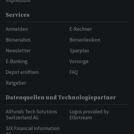
Impressum
Services
Anmelden
E-Rechner
Börsenabos
Börsenlexikon
Newsletter
Sparplan
E-Banking
Vorsorge
Depot eröffnen
FAQ
Ratgeber
Datenquellen und Technologiepartner
Allfunds Tech Solutions
Logos provided by
Switzerland AG
Elbstream
SIX Financial Information