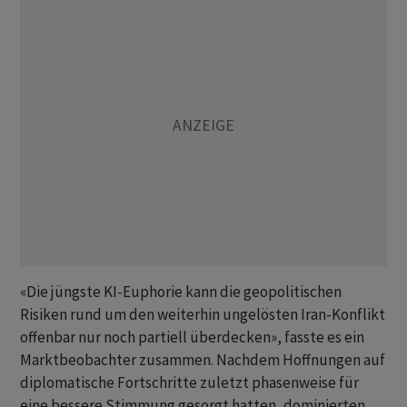
«Die jüngste KI-Euphorie kann die geopolitischen
Risiken rund um den weiterhin ungelösten Iran-Konflikt
offenbar nur noch partiell überdecken», fasste es ein
Marktbeobachter zusammen. Nachdem Hoffnungen auf
diplomatische Fortschritte zuletzt phasenweise für
eine bessere Stimmung gesorgt hatten, dominierten