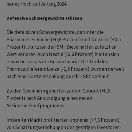
neues Hoch seit Anfang 2024.
Defensive Schwergewichte stützen
Die defensiven Schwergewichte, darunter die
Pharmariesen Roche (+0,6 Prozent) und Novartis (+0,5
Prozent), stützten den SMI. Diese hatten zuletzt an
Wert verloren. Auch Nestlé (-0,6 Prozent) hielten sich
etwas besser als der Gesamtmarkt. Die Titel des
Pharmazulieferers Lonza (-1,5 Prozent) wurden derweil
nach einer Kurszielsenkung durch HSBC verkauft.
Zu den Gewinnern gehörten zudem Geberit (+0,6
Prozent) nach Ankündigung eines neuen
Aktienrückkaufprogramms.
Im breiten Markt profitierten Implenia (+7,6 Prozent)
von Schätzungserhöhungen des gestrigen Investoren-