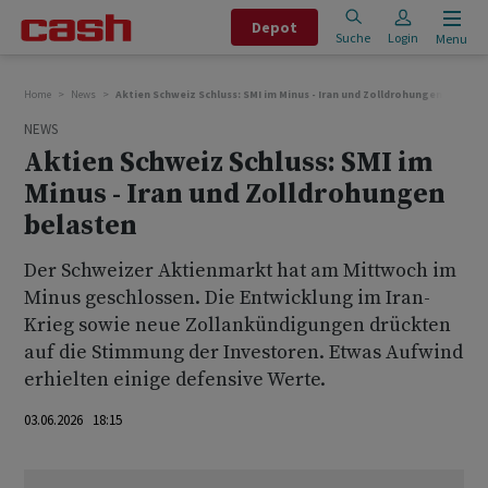
Depot
Suche
Login
Menu
Home
News
Aktien Schweiz Schluss: SMI im Minus - Iran und Zolldrohungen belaste
NEWS
Aktien Schweiz Schluss: SMI im
Minus - Iran und Zolldrohungen
belasten
Der Schweizer Aktienmarkt hat am Mittwoch im
Minus geschlossen. Die Entwicklung im Iran-
Krieg sowie neue Zollankündigungen drückten
auf die Stimmung der Investoren. Etwas Aufwind
erhielten einige defensive Werte.
03.06.2026 18:15