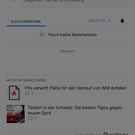
NEUESTE
ALLE KOMMENTARE
Alle Kommentare
Noch keine Kommentare
WERBUNG
AKTIVE UNTERHALTUNGEN
Das Folgende ist eine Liste der am meisten kommentierten Artikel
Ein Trendartikel mit dem Titel "Fifa verwirft Pläne für den Verk
Fifa verwirft Pläne für den Verkauf von WM-Anteilen
2
Ein Trendartikel mit dem Titel "Tanken in der Schweiz: Die best
Tanken in der Schweiz: Die besten Tipps gegen
teuren Sprit
2