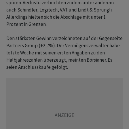
spüren. Verluste verbuchten zudem unter anderem
auch Schindler, Logitech, VAT und Lindt & Sprüngli.
Allerdings hielten sich die Abschläge mit unter 1
Prozent in Grenzen.
Den stärksten Gewinn verzeichneten auf der Gegenseite
Partners Group (+2,7%). Der Vermögensverwalter habe
letzte Woche mit seinen ersten Angaben zu den
Halbjahreszahlen überzeugt, meinten Börsianer. Es
seien Anschlusskäufe gefolgt.