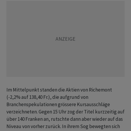
Im Mittelpunkt standen die Aktien von Richemont
(-2,2% auf 138,40 Fr.), die aufgrund von
Branchenspekulationen grössere Kursausschläge
verzeichneten. Gegen 15 Uhr zog der Titel kurzzeitig auf
über 140 Franken an, rutschte dann aber wieder auf das
Niveau von vorher zurück. In ihrem Sog bewegten sich