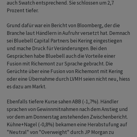
auch Swatch entsprechend. Sie schlossen um 2,7
Prozent tiefer.
Grund dafür war ein Bericht von Bloomberg, der die
Branche laut Händlern in Aufruhr versetzt hat. Demnach
sei Bluebell Capital Partners bei Kering eingestiegen
und mache Druck für Veränderungen. Bei den
Gesprächen habe Bluebell auch die Vorteile einer
Fusion mit Richemont zur Sprache gebracht. Die
Gerüchte über eine Fusion von Richemont mit Kering
oder eine Übernahme durch LVMH seien nicht neu, hiess
es dazu am Markt.
Ebenfalls tiefere Kurse sahen ABB (-1,7%). Händler
sprachen von Gewinnmitnahmen nach dem Anstieg und
vor dem am Donnerstag anstehenden Zwischenbericht.
Kühne+Nagel (-0,8%) bekamen eine Herabstufung auf
"Neutral" von "Overweight" durch JP Morgan zu