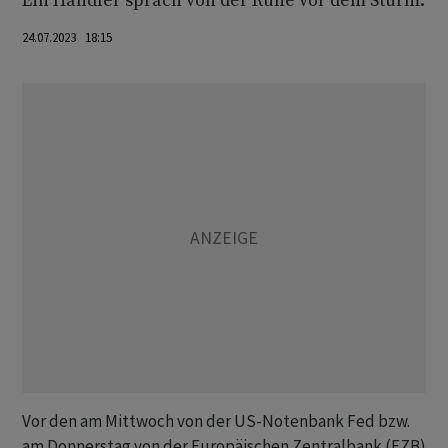
Ein Händler sprach von der Ruhe vor dem Sturm.
24.07.2023 18:15
Vor den am Mittwoch von der US-Notenbank Fed bzw.
am Donnerstag von der Europäischen Zentralbank (EZB)