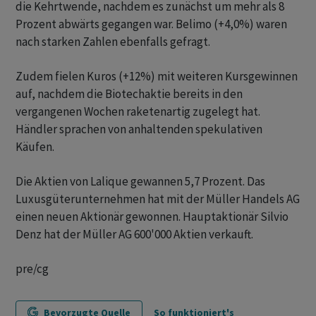
die Kehrtwende, nachdem es zunächst um mehr als 8
Prozent abwärts gegangen war. Belimo (+4,0%) waren
nach starken Zahlen ebenfalls gefragt.
Zudem fielen Kuros (+12%) mit weiteren Kursgewinnen
auf, nachdem die Biotechaktie bereits in den
vergangenen Wochen raketenartig zugelegt hat.
Händler sprachen von anhaltenden spekulativen
Käufen.
Die Aktien von Lalique gewannen 5,7 Prozent. Das
Luxusgüterunternehmen hat mit der Müller Handels AG
einen neuen Aktionär gewonnen. Hauptaktionär Silvio
Denz hat der Müller AG 600'000 Aktien verkauft.
pre/cg
Bevorzugte Quelle
So funktioniert's