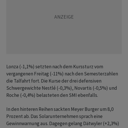
Lonza (-1,1%) setzten nach dem Kurssturz vom
vergangenen Freitag (-11%) nach den Semesterzahlen
die Talfahrt fort. Die Kurse der drei defensiven
Schwergewichte Nestlé (-0,3%), Novartis (-0,5%) und
Roche (-0,4%) belasteten den SMI ebenfalls.
In den hinteren Reihen sackten Meyer Burger um 8,0
Prozent ab. Das Solarunternehmen sprach eine
Gewinnwarnung aus. Dagegen gelang Dätwyler (+2,3%)