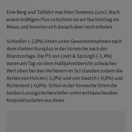
Eine Berg und Talfahrt machten Temenos (unv.). Nach
einem kräftigen Plus rutschten sie am Nachmittag ins
Minus und konnten sich danach aber noch erholen.
Schindler (-2,8%) litten unter Gewinnmitnahmen nach
dem starken Kursplus in der Vorwoche nach der
Bilanzvorlage. Die PS von Lindt & Sprüngli (-1,4%)
waren am Tag vor dem Halbjahresbericht schwächer.
Weit oben bei den Verlierern im SLI standen zudem die
Aktien von Holcim (-1,0%) und von Swatch (-0,8%) und
Richemont (-0,6%). Schon in der Vorwoche litten die
beiden Luxusgüterhersteller unter enttäuschenden
Konjunkturdaten aus Asien.