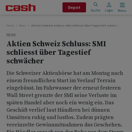
Depot
Suche
Login
Menu
Home
News
Aktien Schweiz Schluss: SMI schliesst über Tagestief schwächer
NEWS
Aktien Schweiz Schluss: SMI
schliesst über Tagestief
schwächer
Die Schweizer Aktienbörse hat am Montag nach
einem freundlichen Start im Verlauf Terrain
eingebüsst. Im Fahrwasser der erneut festeren
Wall Street grenzte der SMI seine Verluste im
späten Handel aber noch ein wenig ein. Das
Geschäft verlief laut Händlern bei dünnen
Umsätzen ruhig und lustlos. Zudem prägten
vereinzelte Gewinnmitnahmen das Geschehen.