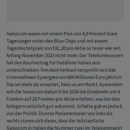
Swisscom waren mit einem Plus von 4,9 Prozent klare
Tagessieger unter den Blue Chips und mit einem
Tageshöchstpreis von 531,20 pro Aktie so teuer wie seit
Anfang November 2023 nicht mehr. Der Telekomkonzern
hat den Kaufvertrag für Vodafone Italien nun
unterschrieben. Von dem Verkauf verspricht sich das
Unternehmen Synergien von 600 Millionen Euro jährlich.
Das sei mehr als erwartet, hiess es am Markt. Ausserdem
will die Swisscom dadurch bis 2026 die Dividende um 4
Franken auf 26 Franken pro Aktie erhöhen, was bei den
Anlegern natürlich gut ankommt. Schelte gab es jedoch
von der Politik: Diverse Parlamentarier von links bis
rechts stören sich daran, dass die teilstaatliche
Swisscom in Italien die Nummer zwei im Telekommarkt