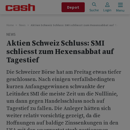
Depot
Suche
Login
Menu
Home
News
Aktien Schweiz Schluss: SMI schliesst zum Hexensabbat auf Tagestief
NEWS
Aktien Schweiz Schluss: SMI
schliesst zum Hexensabbat auf
Tagestief
Die Schweizer Börse hat am Freitag etwas tiefer
geschlossen. Nach einigen verfallsbedingten
kurzen Anfangsgewinnen schwankte der
Leitindex SMI die meiste Zeit um die Nulllinie,
um dann gegen Handelsschluss noch auf
Tagestief zu fallen. Die Anleger hätten sich
weiter relativ vorsichtig gezeigt, da die
Hoffnungen auf baldige Zinssenkungen in den