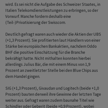
wird. Es sei nicht die Aufgabe des Schweizer Staates, in
Italien Telekomdienstleistungen zu erbringen, so der
Vorwurf. Manche fordern deshalb eine
(Teil-)Privatisierung der Swisscom.
Deutlich gefragt waren auch wieder die Aktien der UBS
(+1,3 Prozent). Sie profitierten laut Händlern von einer
Stärke bei europäischen Bankaktien, nachdem Oddo
BHF die positive Einschätzung für die Branche
bekräftigt hatte. Nicht mithalten konnten hierbei
allerdings Julius Bär, die mit einem Minus von 1,9
Prozent an zweitletzter Stelle bei den Blue Chips aus
dem Handel gingen.
SIG (+1,3 Prozent), Givaudan und Logitech (beide +1,0
Prozent) bauten derweil ihre Gewinne der letzten Tage
weiter aus. Gefragt waren zudem baunahe Titel wie
Schindler oder Geberit (beide +0,9 Prozent), wobei