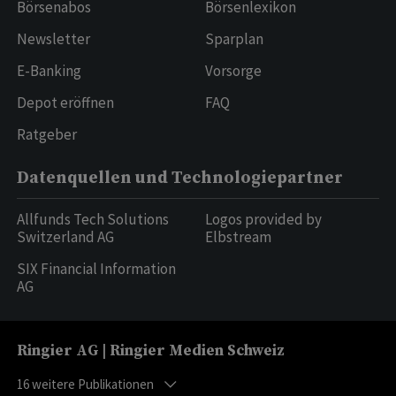
Börsenabos
Börsenlexikon
Newsletter
Sparplan
E-Banking
Vorsorge
Depot eröffnen
FAQ
Ratgeber
Datenquellen und Technologiepartner
Allfunds Tech Solutions
Logos provided by
Switzerland AG
Elbstream
SIX Financial Information
AG
Ringier AG | Ringier Medien Schweiz
16
weitere Publikationen