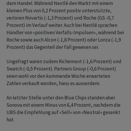
dem Handel. Während Nestlé den Markt mit einem
kleinen Plus von 0,2 Prozent positiv unterstützte,
verloren Novartis (-1,3 Prozent) und Roche (GS -0,7
Prozent) im Verlauf weiter. Auch bei Nestlé sprachen
Händler von «positiven Verfalls-Impulsen», während bei
Roche sowie auch Alcon (-1,8 Prozent) oder Lonza (-1,9
Prozent) das Gegenteil der Fall gewesen sei.
Ungefragt waren zudem Richemont (-1,6 Prozent) und
Swatch (-0,5 Prozent). Partners Group (-0,6 Prozent)
seien wohl vor den kommende Woche erwarteten
Zahlen verkauft worden, hiess es ausserdem.
An letzter Stelle unter den Blue Chips standen aber
Sonova mit einem Minus von 6,4 Prozent, nachdem die
UBS die Empfehlung auf «Sell» von «Neutral» gesenkt
hat.