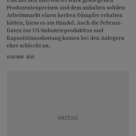
USA mit den unerwartet stark gestiegenen
Produzentenpreisen und dem anhalten soliden
Arbeitsmarkt einen herben Dämpfer erhalten
hätten, hiess es am Handel. Auch die Februar-
Daten zur US-Industrieproduktion und
Kapazitätsauslastung kamen bei den Anlegern
eher schlecht an.
15.03.2024 18:15