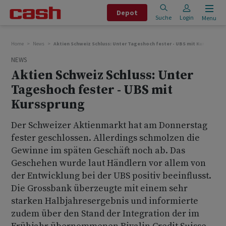
Depot
Suche
Login
Menu
Home
News
Aktien Schweiz Schluss: Unter Tageshoch fester - UBS mit Kurssprung
NEWS
Aktien Schweiz Schluss: Unter
Tageshoch fester - UBS mit
Kurssprung
Der Schweizer Aktienmarkt hat am Donnerstag
fester geschlossen. Allerdings schmolzen die
Gewinne im späten Geschäft noch ab. Das
Geschehen wurde laut Händlern vor allem von
der Entwicklung bei der UBS positiv beeinflusst.
Die Grossbank überzeugte mit einem sehr
starken Halbjahresergebnis und informierte
zudem über den Stand der Integration der im