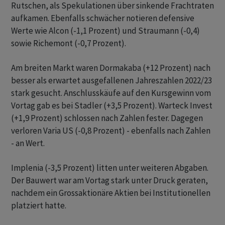
Rutschen, als Spekulationen über sinkende Frachtraten
aufkamen. Ebenfalls schwächer notieren defensive
Werte wie Alcon (-1,1 Prozent) und Straumann (-0,4)
sowie Richemont (-0,7 Prozent).
Am breiten Markt waren Dormakaba (+12 Prozent) nach
besser als erwartet ausgefallenen Jahreszahlen 2022/23
stark gesucht. Anschlusskäufe auf den Kursgewinn vom
Vortag gab es bei Stadler (+3,5 Prozent). Warteck Invest
(+1,9 Prozent) schlossen nach Zahlen fester. Dagegen
verloren Varia US (-0,8 Prozent) - ebenfalls nach Zahlen
- an Wert.
Implenia (-3,5 Prozent) litten unter weiteren Abgaben.
Der Bauwert war am Vortag stark unter Druck geraten,
nachdem ein Grossaktionäre Aktien bei Institutionellen
platziert hatte.