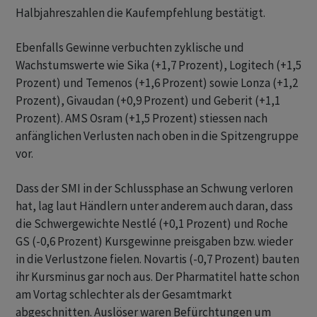
Halbjahreszahlen die Kaufempfehlung bestätigt.
Ebenfalls Gewinne verbuchten zyklische und
Wachstumswerte wie Sika (+1,7 Prozent), Logitech (+1,5
Prozent) und Temenos (+1,6 Prozent) sowie Lonza (+1,2
Prozent), Givaudan (+0,9 Prozent) und Geberit (+1,1
Prozent). AMS Osram (+1,5 Prozent) stiessen nach
anfänglichen Verlusten nach oben in die Spitzengruppe
vor.
Dass der SMI in der Schlussphase an Schwung verloren
hat, lag laut Händlern unter anderem auch daran, dass
die Schwergewichte Nestlé (+0,1 Prozent) und Roche
GS (-0,6 Prozent) Kursgewinne preisgaben bzw. wieder
in die Verlustzone fielen. Novartis (-0,7 Prozent) bauten
ihr Kursminus gar noch aus. Der Pharmatitel hatte schon
am Vortag schlechter als der Gesamtmarkt
abgeschnitten. Auslöser waren Befürchtungen um