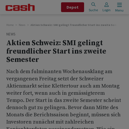
Depot
Suche
Login
Menu
Home
News
Aktien Schweiz: SMI gelingt freundlicher Start ins zweite Semester
NEWS
Aktien Schweiz: SMI gelingt
freundlicher Start ins zweite
Semester
Nach dem fulminanten Wochenausklang am
vergangenen Freitag setzt der Schweizer
Aktienmarkt seine Klettertour auch am Montag
weiter fort, wenn auch in gemässigterem
Tempo. Der Start in das zweite Semester scheint
dennoch gut zu gelingen. Bevor dann Mitte des
Monats die Berichtssaison beginnt, müssen sich
Investoren zunächst mit zahlreichen