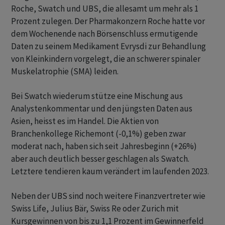
Roche, Swatch und UBS, die allesamt um mehr als 1
Prozent zulegen. Der Pharmakonzern Roche hatte vor
dem Wochenende nach Börsenschluss ermutigende
Daten zu seinem Medikament Evrysdi zur Behandlung
von Kleinkindern vorgelegt, die an schwerer spinaler
Muskelatrophie (SMA) leiden.
Bei Swatch wiederum stütze eine Mischung aus
Analystenkommentar und den jüngsten Daten aus
Asien, heisst es im Handel. Die Aktien von
Branchenkollege Richemont (-0,1%) geben zwar
moderat nach, haben sich seit Jahresbeginn (+26%)
aber auch deutlich besser geschlagen als Swatch.
Letztere tendieren kaum verändert im laufenden 2023.
Neben der UBS sind noch weitere Finanzvertreter wie
Swiss Life, Julius Bär, Swiss Re oder Zurich mit
Kursgewinnen von bis zu 1,1 Prozent im Gewinnerfeld