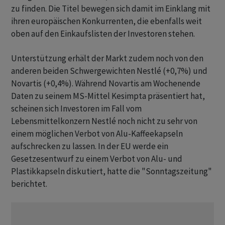
zu finden. Die Titel bewegen sich damit im Einklang mit
ihren europäischen Konkurrenten, die ebenfalls weit
oben auf den Einkaufslisten der Investoren stehen.
Unterstützung erhält der Markt zudem noch von den
anderen beiden Schwergewichten Nestlé (+0,7%) und
Novartis (+0,4%). Während Novartis am Wochenende
Daten zu seinem MS-Mittel Kesimpta präsentiert hat,
scheinen sich Investoren im Fall vom
Lebensmittelkonzern Nestlé noch nicht zu sehr von
einem möglichen Verbot von Alu-Kaffeekapseln
aufschrecken zu lassen. In der EU werde ein
Gesetzesentwurf zu einem Verbot von Alu- und
Plastikkapseln diskutiert, hatte die "Sonntagszeitung"
berichtet.