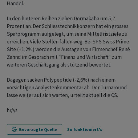
Handel.
In den hinteren Reihen ziehen Dormakaba um 5,7
Prozent an. Der Schliesstechnikkonzern hat ein grosses
Sparprogramm aufgelegt, um seine Mittelfristziele zu
erreichen. Viele Stellen fallen weg. Bei SPS Swiss Prime
Site (+1,2%) werden die Aussagen von Firmenchef René
Zahnd im Gespräch mit "Finanz und Wirtschaft" zum
weiteren Geschäftsgang als stützend bewertet.
Dagegen sacken Polypeptide (-2,6%) nach einem
vorsichtigen Analystenkommentar ab. Der Turnaround
lasse weiter auf sich warten, urteilt aktuell die CS.
hr/ys
Bevorzugte Quelle
So funktioniert's