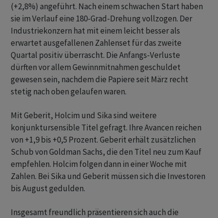
(+2,8%) angeführt. Nach einem schwachen Start haben
sie im Verlauf eine 180-Grad-Drehung vollzogen. Der
Industriekonzern hat mit einem leicht besser als
erwartet ausgefallenen Zahlenset für das zweite
Quartal positiv überrascht. Die Anfangs-Verluste
dürften vor allem Gewinnmitnahmen geschuldet
gewesen sein, nachdem die Papiere seit März recht
stetig nach oben gelaufen waren.
Mit Geberit, Holcim und Sika sind weitere
konjunktursensible Titel gefragt. Ihre Avancen reichen
von +1,9 bis +0,5 Prozent. Geberit erhält zusätzlichen
Schub von Goldman Sachs, die den Titel neu zum Kauf
empfehlen. Holcim folgen dann in einer Woche mit
Zahlen. Bei Sika und Geberit müssen sich die Investoren
bis August gedulden.
Insgesamt freundlich präsentieren sich auch die