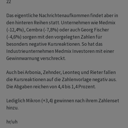
22
Das eigentliche Nachrichtenaufkommen findet aber in
den hinteren Reihen statt. Unternehmen wie Medmix
(-12,4%), Cembra (-7,8%) oder auch Georg Fischer
(-4,6%) sorgen mit den vorgelegten Zahlen für
besonders negative Kursreaktionen. So hat das
Industrieunternehmen Medmix Investoren mit einer
Gewinnwarnung verschreckt.
Auch bei Arbonia, Zehnder, Leonteq und Rieter fallen
die Kursreaktionen auf die Zahlenvorlage negativ aus.
Die Abgaben reichen von 4,4 bis 1,4 Prozent.
Lediglich Mikron (+3,4) gewinnen nach ihrem Zahlenset
hinzu.
hr/uh