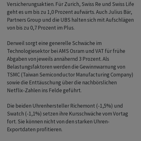
Versicherungsaktien. Für Zurich, Swiss Re und Swiss Life
geht es um bis zu 1,0 Prozent aufwärts. Auch Julius Bär,
Partners Group und die UBS halten sich mit Aufschlägen
von bis zu 0,7 Prozent im Plus.
Derweil sorgt eine generelle Schwäche im
Technologiesektor bei AMS Osram und VAT für frühe
Abgaben von jeweils annähernd 3 Prozent. Als
Belastungsfaktoren werden die Gewinnwarnung von
TSMC (Taiwan Semiconductor Manufacturing Company)
sowie die Enttäuschung über die nachbörslichen
Netflix-Zahlen ins Felde geführt.
Die beiden Uhrenhersteller Richemont (-1,5%) und
Swatch (-1,1%) setzen ihre Kursschwäche vom Vortag
fort. Sie können nicht von den starken Uhren-
Exportdaten profitieren.