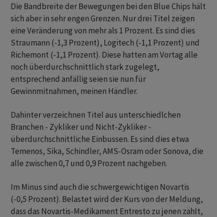
Die Bandbreite der Bewegungen bei den Blue Chips hält
sich aber in sehr engen Grenzen. Nur drei Titel zeigen
eine Veränderung von mehr als 1 Prozent. Es sind dies
Straumann (-1,3 Prozent), Logitech (-1,1 Prozent) und
Richemont (-1,1 Prozent). Diese hatten am Vortag alle
noch überdurchschnittlich stark zugelegt,
entsprechend anfällig seien sie nun für
Gewinnmitnahmen, meinen Händler.
Dahinter verzeichnen Titel aus unterschiedlchen
Branchen - Zykliker und Nicht-Zykliker -
überdurchschnittliche Einbussen. Es sind dies etwa
Temenos, Sika, Schindler, AMS-Osram oder Sonova, die
alle zwischen 0,7 und 0,9 Prozent nachgeben.
Im Minus sind auch die schwergewichtigen Novartis
(-0,5 Prozent). Belastet wird der Kurs von der Meldung,
dass das Novartis-Medikament Entresto zu jenen zählt,