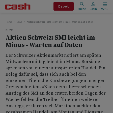
Depot
Suche
Login
Menu
Home
News
Aktien Schweiz: SMI leicht im Minus - Warten auf Daten
NEWS
Aktien Schweiz: SMI leicht im
Minus - Warten auf Daten
Der Schweizer Aktienmarkt notiert am späten
Mittwochvormittag leicht im Minus. Börsianer
sprechen von einem uninspirierten Handel. Ein
Beleg dafür sei, dass sich auch bei den
einzelnen Titeln die Kursbewegungen in engen
Grenzen hielten. «Nach dem überraschenden
Anstieg des SMI an den ersten beiden Tagen der
Woche fehlen die Treiber für einen weiteren
Anstieg», erklären sich Marktbeobachter den
geruhsamen Handel. Am Montag und Dienstag