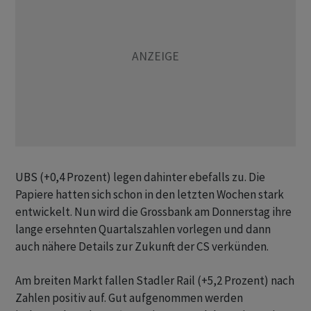
UBS (+0,4 Prozent) legen dahinter ebefalls zu. Die
Papiere hatten sich schon in den letzten Wochen stark
entwickelt. Nun wird die Grossbank am Donnerstag ihre
lange ersehnten Quartalszahlen vorlegen und dann
auch nähere Details zur Zukunft der CS verkünden.
Am breiten Markt fallen Stadler Rail (+5,2 Prozent) nach
Zahlen positiv auf. Gut aufgenommen werden