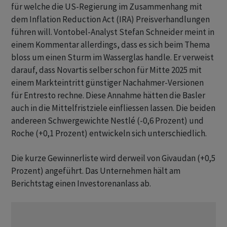
für welche die US-Regierung im Zusammenhang mit
dem Inflation Reduction Act (IRA) Preisverhandlungen
führen will. Vontobel-Analyst Stefan Schneider meint in
einem Kommentar allerdings, dass es sich beim Thema
bloss um einen Sturm im Wasserglas handle. Er verweist
darauf, dass Novartis selber schon für Mitte 2025 mit
einem Markteintritt günstiger Nachahmer-Versionen
für Entresto rechne. Diese Annahme hätten die Basler
auch in die Mittelfristziele einfliessen lassen. Die beiden
andereen Schwergewichte Nestlé (-0,6 Prozent) und
Roche (+0,1 Prozent) entwickeln sich unterschiedlich.
Die kurze Gewinnerliste wird derweil von Givaudan (+0,5
Prozent) angeführt. Das Unternehmen hält am
Berichtstag einen Investorenanlass ab.