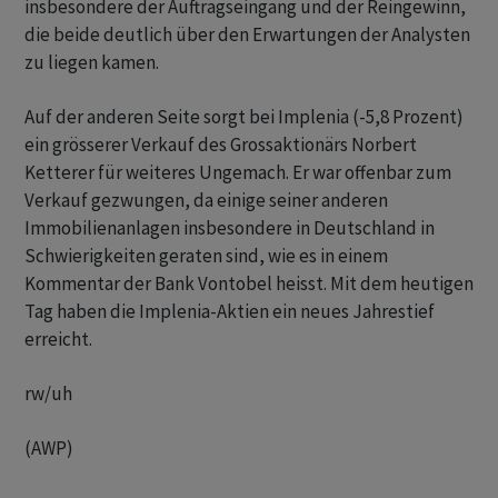
insbesondere der Auftragseingang und der Reingewinn,
die beide deutlich über den Erwartungen der Analysten
zu liegen kamen.
Auf der anderen Seite sorgt bei Implenia (-5,8 Prozent)
ein grösserer Verkauf des Grossaktionärs Norbert
Ketterer für weiteres Ungemach. Er war offenbar zum
Verkauf gezwungen, da einige seiner anderen
Immobilienanlagen insbesondere in Deutschland in
Schwierigkeiten geraten sind, wie es in einem
Kommentar der Bank Vontobel heisst. Mit dem heutigen
Tag haben die Implenia-Aktien ein neues Jahrestief
erreicht.
rw/uh
(AWP)