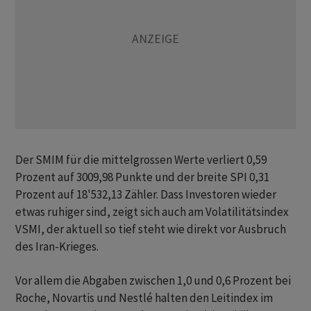
Der SMIM für die mittelgrossen Werte verliert 0,59
Prozent auf 3009,98 Punkte und der breite SPI 0,31
Prozent auf 18'532,13 Zähler. Dass Investoren wieder
etwas ruhiger sind, zeigt sich auch am Volatilitätsindex
VSMI, der aktuell so tief steht wie direkt vor Ausbruch
des Iran-Krieges.
Vor allem die Abgaben zwischen 1,0 und 0,6 Prozent bei
Roche, Novartis und Nestlé halten den Leitindex im