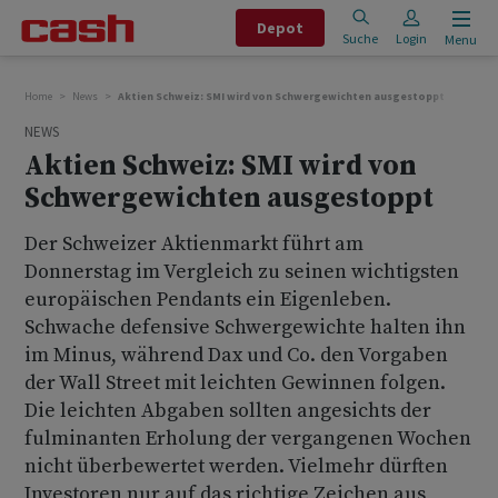
Depot
Suche
Login
Menu
Home
News
Aktien Schweiz: SMI wird von Schwergewichten ausgestoppt
NEWS
Aktien Schweiz: SMI wird von
Schwergewichten ausgestoppt
Der Schweizer Aktienmarkt führt am
Donnerstag im Vergleich zu seinen wichtigsten
europäischen Pendants ein Eigenleben.
Schwache defensive Schwergewichte halten ihn
im Minus, während Dax und Co. den Vorgaben
der Wall Street mit leichten Gewinnen folgen.
Die leichten Abgaben sollten angesichts der
fulminanten Erholung der vergangenen Wochen
nicht überbewertet werden. Vielmehr dürften
Investoren nur auf das richtige Zeichen aus