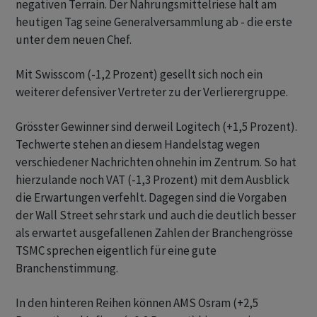
negativen Terrain. Der Nahrungsmittelriese hält am
heutigen Tag seine Generalversammlung ab - die erste
unter dem neuen Chef.
Mit Swisscom (-1,2 Prozent) gesellt sich noch ein
weiterer defensiver Vertreter zu der Verlierergruppe.
Grösster Gewinner sind derweil Logitech (+1,5 Prozent).
Techwerte stehen an diesem Handelstag wegen
verschiedener Nachrichten ohnehin im Zentrum. So hat
hierzulande noch VAT (-1,3 Prozent) mit dem Ausblick
die Erwartungen verfehlt. Dagegen sind die Vorgaben
der Wall Street sehr stark und auch die deutlich besser
als erwartet ausgefallenen Zahlen der Branchengrösse
TSMC sprechen eigentlich für eine gute
Branchenstimmung.
In den hinteren Reihen können AMS Osram (+2,5