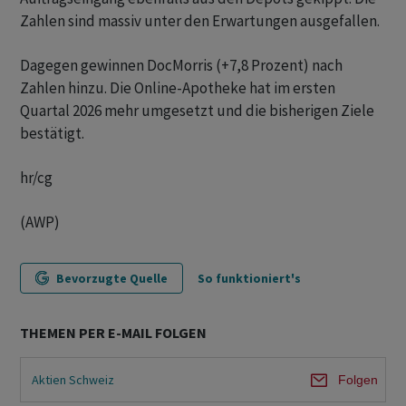
Zahlen sind massiv unter den Erwartungen ausgefallen.
Dagegen gewinnen DocMorris (+7,8 Prozent) nach
Zahlen hinzu. Die Online-Apotheke hat im ersten
Quartal 2026 mehr umgesetzt und die bisherigen Ziele
bestätigt.
hr/cg
(AWP)
Bevorzugte Quelle
So funktioniert's
THEMEN PER E-MAIL FOLGEN
Aktien Schweiz
Folgen