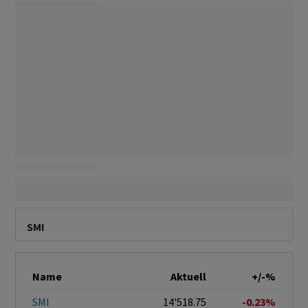
SMI
Name
Aktuell
+/-%
SMI
14'518.75
-0.23%