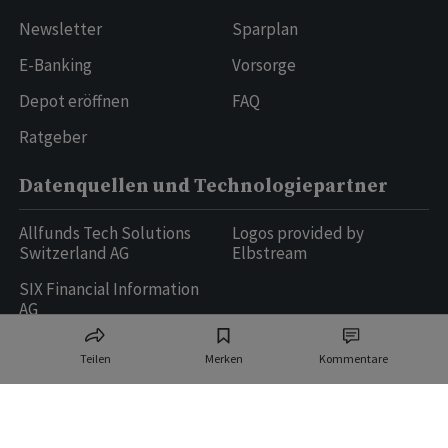
Newsletter
Sparplan
E-Banking
Vorsorge
Depot eröffnen
FAQ
Ratgeber
Datenquellen und Technologiepartner
Allfunds Tech Solutions
Logos provided by
Switzerland AG
Elbstream
SIX Financial Information
AG
Teilen
Merken
Kommentare
Ringier AG | Ringier Medien Schweiz
16
weitere Publikationen