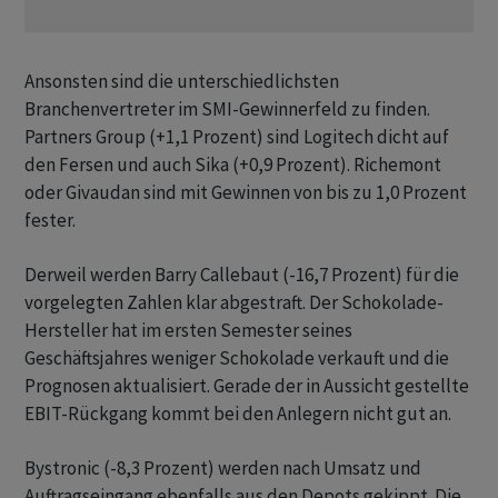
Ansonsten sind die unterschiedlichsten
Branchenvertreter im SMI-Gewinnerfeld zu finden.
Partners Group (+1,1 Prozent) sind Logitech dicht auf
den Fersen und auch Sika (+0,9 Prozent). Richemont
oder Givaudan sind mit Gewinnen von bis zu 1,0 Prozent
fester.
Derweil werden Barry Callebaut (-16,7 Prozent) für die
vorgelegten Zahlen klar abgestraft. Der Schokolade-
Hersteller hat im ersten Semester seines
Geschäftsjahres weniger Schokolade verkauft und die
Prognosen aktualisiert. Gerade der in Aussicht gestellte
EBIT-Rückgang kommt bei den Anlegern nicht gut an.
Bystronic (-8,3 Prozent) werden nach Umsatz und
Auftragseingang ebenfalls aus den Depots gekippt. Die