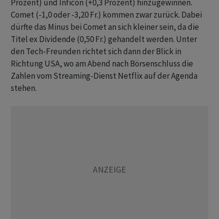
Prozent) und Inficon (+0,3 Prozent) hinzugewinnen.
Comet (-1,0 oder -3,20 Fr.) kommen zwar zurück. Dabei
dürfte das Minus bei Comet an sich kleiner sein, da die
Titel ex Dividende (0,50 Fr.) gehandelt werden. Unter
den Tech-Freunden richtet sich dann der Blick in
Richtung USA, wo am Abend nach Börsenschluss die
Zahlen vom Streaming-Dienst Netflix auf der Agenda
stehen.