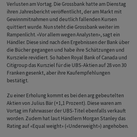
Verlusten am Vortag. Die Grossbank hatte am Dienstag
ihren Jahresbericht veröffentlicht, der am Markt mit
Gewinnmitnahmen und deutlich fallenden Kursen
quittiert wurde. Nun steht die Grossbank weiter im
Rampenlicht. «Vor allem wegen Analysten», sagt ein
Händler. Diese sind nach den Ergebnissen der Bank über
die Bücher gegangen und habe ihre Schätzungen und
Kursziele revidiert. So haben Royal Bank of Canada und
Citigroup das Kursziel für die UBS-Aktien auf 28 von 30
Franken gesenkt, aber ihre Kaufempfehlungen
bestätigt.
Zu einer Erholung kommt es bei den arg gebeutelten
Aktien von Julius Bär (+1,1 Prozent). Diese waren am
Vortag im Fahrwasser der UBS-Titel ebenfalls verkauft
worden. Zudem hat laut Händlern Morgan Stanley das
Rating auf «Equal weight» («Underweight») angehoben.