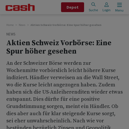
Depot
Suche
Login
Menu
Home
News
Aktien Schweiz Vorbörse: Eine Spur höher gesehen
NEWS
Aktien Schweiz Vorbörse: Eine
Spur höher gesehen
An der Schweizer Börse werden zur
Wochenmitte vorbörslich leicht höhere Kurse
indiziert. Händler verweisen an die Wall Street,
wo die Kurse leicht angezogen haben. Zudem
haben sich die US-Anleiherenditen wieder etwas
entspannt. Dies dürfte für eine positive
Grundstimmung sorgen, meint ein Händler. Ob
dies aber auch für klar steigende Kurse sorgt,
sei eher unwahrscheinlich. Nach wie vor
bestünden bezüglich Zinsen und Geopolitik