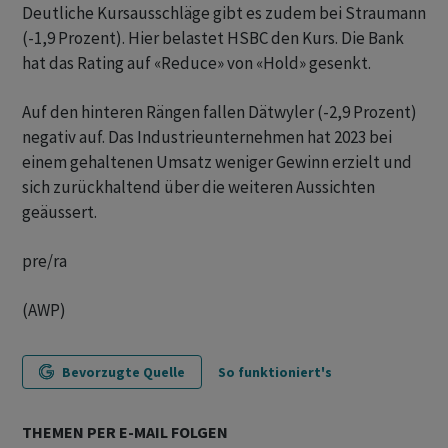
Deutliche Kursausschläge gibt es zudem bei Straumann
(-1,9 Prozent). Hier belastet HSBC den Kurs. Die Bank
hat das Rating auf «Reduce» von «Hold» gesenkt.
Auf den hinteren Rängen fallen Dätwyler (-2,9 Prozent)
negativ auf. Das Industrieunternehmen hat 2023 bei
einem gehaltenen Umsatz weniger Gewinn erzielt und
sich zurückhaltend über die weiteren Aussichten
geäussert.
pre/ra
(AWP)
Bevorzugte Quelle
So funktioniert's
THEMEN PER E-MAIL FOLGEN