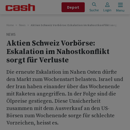
Depot
Suche
Login
Menu
Home
News
Aktien Schweiz Vorbörse: Eskalation im Nahostkonflikt sorgt für Verl
NEWS
Aktien Schweiz Vorbörse:
Eskalation im Nahostkonflikt
sorgt für Verluste
Die erneute Eskalation im Nahen Osten dürfte
den Markt zum Wochenstart belasten. Israel und
der Iran haben einander über das Wochenende
mit Raketen angegriffen. In der Folge sind die
Ölpreise gestiegen. Diese Unsicherheit
zusammen mit dem Ausverkauf an den US-
Börsen zum Wochenende sorge für schlechte
Vorzeichen, heisst es.