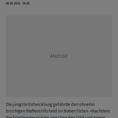
08.06.2026 08:45
Die jüngste Entwicklung gefährde den ohnehin
brüchigen Waffenstillstand im Nahen Osten. «Nachdem
die Friedensgespräche zwischen den USA und einem