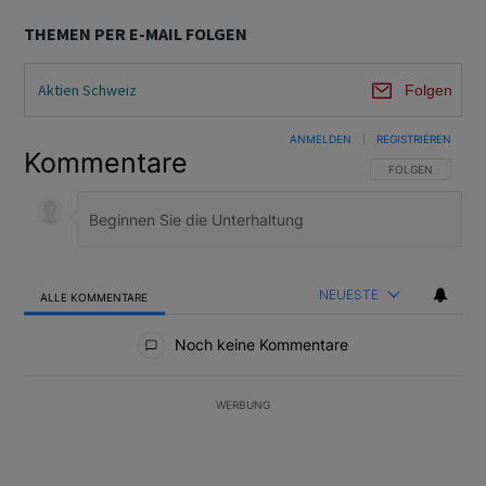
THEMEN PER E-MAIL FOLGEN
Aktien Schweiz
Folgen
ANMELDEN
|
REGISTRIEREN
Kommentare
FOLGE DIESER U
FOLGEN
NEUESTE
ALLE KOMMENTARE
Alle Kommentare
Noch keine Kommentare
WERBUNG