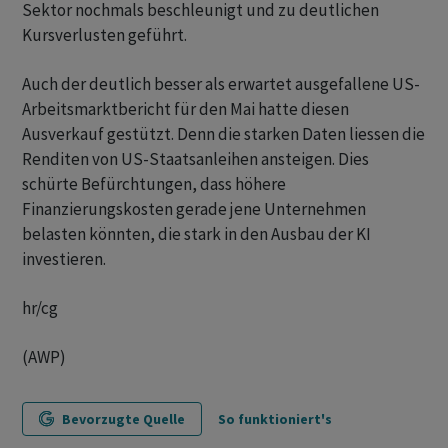
Sektor nochmals beschleunigt und zu deutlichen
Kursverlusten geführt.
Auch der deutlich besser als erwartet ausgefallene US-
Arbeitsmarktbericht für den Mai hatte diesen
Ausverkauf gestützt. Denn die starken Daten liessen die
Renditen von US-Staatsanleihen ansteigen. Dies
schürte Befürchtungen, dass höhere
Finanzierungskosten gerade jene Unternehmen
belasten könnten, die stark in den Ausbau der KI
investieren.
hr/cg
(AWP)
Bevorzugte Quelle
So funktioniert's