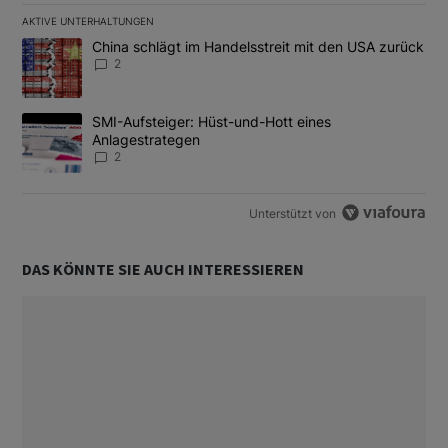
AKTIVE UNTERHALTUNGEN
Das Folgende ist eine Liste der am meisten kommentierten Artikel
Ein Trendartikel mit dem Titel "China schlägt im Handelsstreit m
China schlägt im Handelsstreit mit den USA zurück
2
Ein Trendartikel mit dem Titel "SMI-Aufsteiger: Hüst-und-Hott e
SMI-Aufsteiger: Hüst-und-Hott eines
Anlagestrategen
2
Unterstützt von
DAS KÖNNTE SIE AUCH INTERESSIEREN