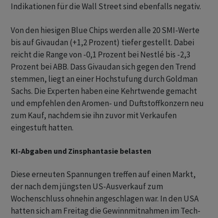
Indikationen für die Wall Street sind ebenfalls negativ.
Von den hiesigen Blue Chips werden alle 20 SMI-Werte
bis auf Givaudan (+1,2 Prozent) tiefer gestellt. Dabei
reicht die Range von -0,1 Prozent bei Nestlé bis -2,3
Prozent bei ABB. Dass Givaudan sich gegen den Trend
stemmen, liegt an einer Hochstufung durch Goldman
Sachs. Die Experten haben eine Kehrtwende gemacht
und empfehlen den Aromen- und Duftstoffkonzern neu
zum Kauf, nachdem sie ihn zuvor mit Verkaufen
eingestuft hatten.
KI-Abgaben und Zinsphantasie belasten
Diese erneuten Spannungen treffen auf einen Markt,
der nach dem jüngsten US-Ausverkauf zum
Wochenschluss ohnehin angeschlagen war. In den USA
hatten sich am Freitag die Gewinnmitnahmen im Tech-