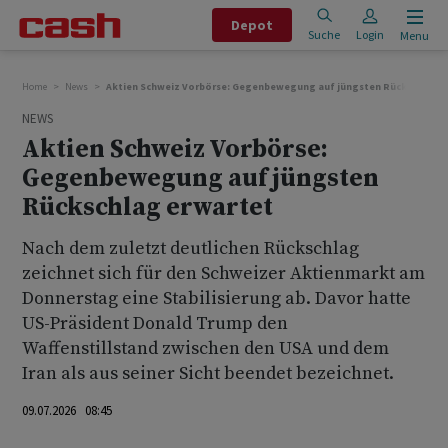
Depot
Suche
Login
Menu
Home
News
Aktien Schweiz Vorbörse: Gegenbewegung auf jüngsten Rückschlag e
NEWS
Aktien Schweiz Vorbörse:
Gegenbewegung auf jüngsten
Rückschlag erwartet
Nach dem zuletzt deutlichen Rückschlag
zeichnet sich für den Schweizer Aktienmarkt am
Donnerstag eine Stabilisierung ab. Davor hatte
US-Präsident Donald Trump den
Waffenstillstand zwischen den USA und dem
Iran als aus seiner Sicht beendet bezeichnet.
09.07.2026 08:45