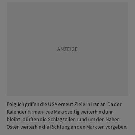
Folglich griffen die USA erneut Ziele in Iran an. Da der
Kalender Firmen- wie Makroseitig weiterhin dünn
bleibt, dürften die Schlagzeilen rund um den Nahen
Osten weiterhin die Richtung an den Märkten vorgeben.