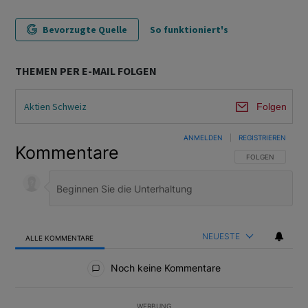
Bevorzugte Quelle
So funktioniert's
THEMEN PER E-MAIL FOLGEN
Aktien Schweiz
Folgen
ANMELDEN
|
REGISTRIEREN
Kommentare
FOLGE DIESER U
FOLGEN
NEUESTE
ALLE KOMMENTARE
Alle Kommentare
Noch keine Kommentare
WERBUNG