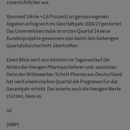
zuversichtlicher aus.
Ypsomed (Aktie +2,6 Prozent) ist gemäss eigenen
Angaben erfolgreich ins Geschäftsjahr 2026/27 gestartet.
Das Unternehmen habe im ersten Quartal 14 neue
Kundenprojekte gewonnen und damit den bisherigen
Quartalsdurchschnitt übertroffen.
Einen Blick wert sein könnten im Tagesverlauf die
Aktien der hiesigen Pharmazulieferer und -ausrüster.
Denn der Mitbewerber Schott Pharma aus Deutschland
hat nach einem starken Quartal die Prognosen für das
Gesamtjahr erhöht. Das könnte auch die hiesigen Werte
stützen, hiess es.
ra/
(AWP)