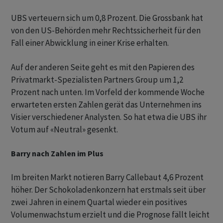
UBS verteuern sich um 0,8 Prozent. Die Grossbank hat
von den US-Behörden mehr Rechtssicherheit für den
Fall einer Abwicklung in einer Krise erhalten.
Auf der anderen Seite geht es mit den Papieren des
Privatmarkt-Spezialisten Partners Group um 1,2
Prozent nach unten. Im Vorfeld der kommende Woche
erwarteten ersten Zahlen gerät das Unternehmen ins
Visier verschiedener Analysten. So hat etwa die UBS ihr
Votum auf «Neutral» gesenkt.
Barry nach Zahlen im Plus
Im breiten Markt notieren Barry Callebaut 4,6 Prozent
höher. Der Schokoladenkonzern hat erstmals seit über
zwei Jahren in einem Quartal wieder ein positives
Volumenwachstum erzielt und die Prognose fällt leicht