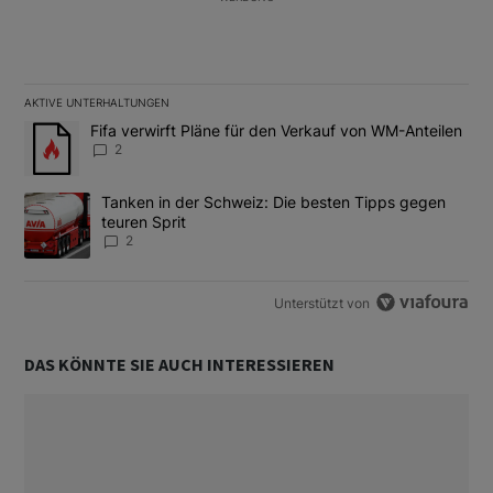
AKTIVE UNTERHALTUNGEN
Das Folgende ist eine Liste der am meisten kommentierten Artikel
Ein Trendartikel mit dem Titel "Fifa verwirft Pläne für den Verk
Fifa verwirft Pläne für den Verkauf von WM-Anteilen
2
Ein Trendartikel mit dem Titel "Tanken in der Schweiz: Die best
Tanken in der Schweiz: Die besten Tipps gegen
teuren Sprit
2
Unterstützt von
DAS KÖNNTE SIE AUCH INTERESSIEREN