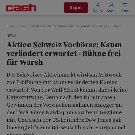
Depot
Suche
Login
Menu
Home
News
Aktien Schweiz Vorbörse: Kaum verändert erwartet - Bühne frei für Wa
NEWS
Aktien Schweiz Vorbörse: Kaum
verändert erwartet - Bühne frei
für Warsh
Der Schweizer Aktienmarkt wird am Mittwoch
zur Eröffnung mit kaum veränderten Kursen
erwartet. Von der Wall Street kommt dabei keine
Unterstützung. Denn nach den fulminanten
Gewinnen der Vorwochen nahmen Anleger an
der Tech-Börse Nasdaq am Vorabend Gewinne
mit. Und auch der US-Leitindex Dow Jones gab
im Vergleich zum Börsenschluss in Europa noch