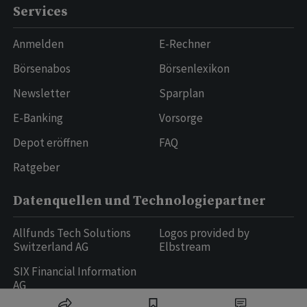
Services
Anmelden
E-Rechner
Börsenabos
Börsenlexikon
Newsletter
Sparplan
E-Banking
Vorsorge
Depot eröffnen
FAQ
Ratgeber
Datenquellen und Technologiepartner
Allfunds Tech Solutions
Logos provided by
Switzerland AG
Elbstream
SIX Financial Information
AG