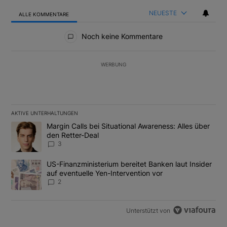
NEUESTE
ALLE KOMMENTARE
Alle Kommentare
Noch keine Kommentare
WERBUNG
AKTIVE UNTERHALTUNGEN
Das Folgende ist eine Liste der am meisten kommentierten Artikel
Ein Trendartikel mit dem Titel "Margin Calls bei Situational Awar
Margin Calls bei Situational Awareness: Alles über
den Retter-Deal
3
Ein Trendartikel mit dem Titel "US-Finanzministerium bereitet Ban
US-Finanzministerium bereitet Banken laut Insider
auf eventuelle Yen-Intervention vor
2
Unterstützt von