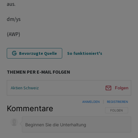
aus.
dm/ys
(AWP)
Bevorzugte Quelle
So funktioniert's
THEMEN PER E-MAIL FOLGEN
Aktien Schweiz
Folgen
ANMELDEN
|
REGISTRIEREN
Kommentare
FOLGE DIESER U
FOLGEN