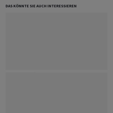
DAS KÖNNTE SIE AUCH INTERESSIEREN