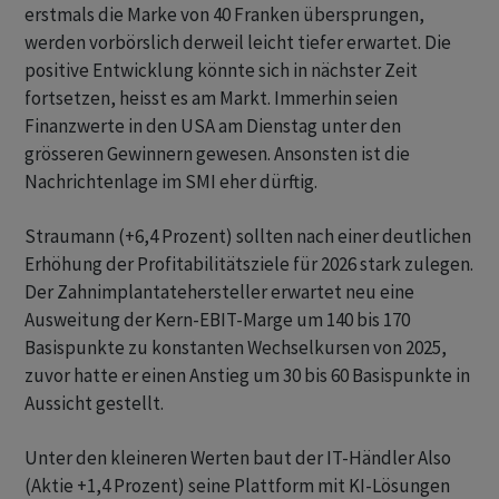
erstmals die Marke von 40 Franken übersprungen,
werden vorbörslich derweil leicht tiefer erwartet. Die
positive Entwicklung könnte sich in nächster Zeit
fortsetzen, heisst es am Markt. Immerhin seien
Finanzwerte in den USA am Dienstag unter den
grösseren Gewinnern gewesen. Ansonsten ist die
Nachrichtenlage im SMI eher dürftig.
Straumann (+6,4 Prozent) sollten nach einer deutlichen
Erhöhung der Profitabilitätsziele für 2026 stark zulegen.
Der Zahnimplantatehersteller erwartet neu eine
Ausweitung der Kern-EBIT-Marge um 140 bis 170
Basispunkte zu konstanten Wechselkursen von 2025,
zuvor hatte er einen Anstieg um 30 bis 60 Basispunkte in
Aussicht gestellt.
Unter den kleineren Werten baut der IT-Händler Also
(Aktie +1,4 Prozent) seine Plattform mit KI-Lösungen