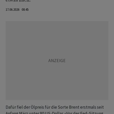
etwas nach.
17.06.2026 08:45
Dafür fiel der Ölpreis für die Sorte Brent erstmals seit
Anfang März unter 80 US-Dollar. «Vor der Fed-Sitzung