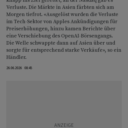
knapp ins Ziel gerettet, an der Nasdaq gab es
Verluste. Die Märkte in Asien färbten sich am
Morgen tiefrot. «Ausgelöst wurden die Verluste
im Tech-Sektor von Apples Ankündigungen für
Preiserhöhungen, hinzu kamen Berichte über
eine Verschiebung des OpenAI-Börsengangs.
Die Welle schwappte dann auf Asien über und
sorgte für entsprechend starke Verkäufe», so ein
Händler.
26.06.2026 08:45