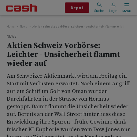
Depot
Suche
Login
Menu
Home
News
Aktien Schweiz Vorbörse: Leichter - Unsicherheit flammt wieder auf
NEWS
Aktien Schweiz Vorbörse:
Leichter - Unsicherheit flammt
wieder auf
Am Schweizer Aktienmarkt wird am Freitag ein
Start mit Verlusten erwartet. Nach einem Angriff
auf ein Schiff im Golf von Oman wurden
Durchfahrten in der Strasse von Hormus
gestoppt. Damit flammt die Unsicherheit wieder
auf. Bereits an der Wall Street hinterliess diese
Entwicklung ihre Spuren - frühe Gewinne dank
frischer KI-Euphorie wurden vom Dow Jones nur