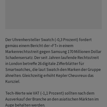
Der Uhrenhersteller Swatch (-0,3 Prozent) fordert
gemäss einem Bericht der «FT» in einem
Markenrechtsstreit gegen Samsung 170 Millionen Dollar
Schadensersatz. Der seit Jahren laufende Rechtsstreit
in London betreffe 26 digitale Zifferblätter für
Smartwatches, die laut Swatch den Marken der Gruppe
ähnelten. Gleichzeitig erhöht Kepler Cheuvreux das
Kursziel.
Tech-Werte wie VAT (-1,1 Prozent) sollten nach dem
Ausverkauf der Branche an den asiatischen Märkten im
Auge behalten werden.