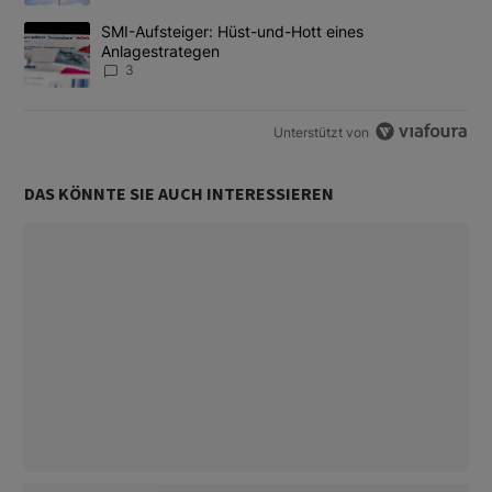
Ein Trendartikel mit dem Titel "SMI-Aufsteiger: Hüst-und-Hott e
SMI-Aufsteiger: Hüst-und-Hott eines
Anlagestrategen
3
Unterstützt von
DAS KÖNNTE SIE AUCH INTERESSIEREN