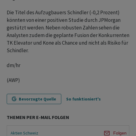
Die Titel des Aufzugbauers Schindler (-0,2 Prozent)
könnten von einer positiven Studie durch JPMorgan
gestützt werden. Neben robusten Zahlen sehen die
Analysten zudem die geplante Fusion der Konkurrenten
TK Elevator und Kone als Chance und nicht als Risiko für
Schindler.
dm/hr
(AWP)
Bevorzugte Quelle
So funktioniert's
THEMEN PER E-MAIL FOLGEN
Aktien Schweiz
Folgen