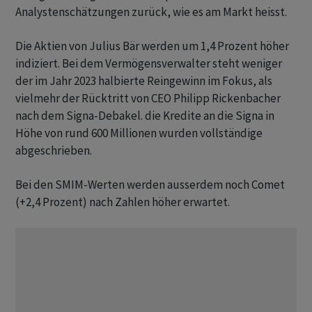
Analystenschätzungen zurück, wie es am Markt heisst.
Die Aktien von Julius Bär werden um 1,4 Prozent höher
indiziert. Bei dem Vermögensverwalter steht weniger
der im Jahr 2023 halbierte Reingewinn im Fokus, als
vielmehr der Rücktritt von CEO Philipp Rickenbacher
nach dem Signa-Debakel. die Kredite an die Signa in
Höhe von rund 600 Millionen wurden vollständige
abgeschrieben.
Bei den SMIM-Werten werden ausserdem noch Comet
(+2,4 Prozent) nach Zahlen höher erwartet.