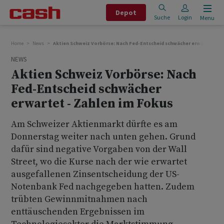
Depot
Suche
Login
Menu
Home
News
Aktien Schweiz Vorbörse: Nach Fed-Entscheid schwächer erwartet - Za
NEWS
Aktien Schweiz Vorbörse: Nach
Fed-Entscheid schwächer
erwartet - Zahlen im Fokus
Am Schweizer Aktienmarkt dürfte es am
Donnerstag weiter nach unten gehen. Grund
dafür sind negative Vorgaben von der Wall
Street, wo die Kurse nach der wie erwartet
ausgefallenen Zinsentscheidung der US-
Notenbank Fed nachgegeben hatten. Zudem
trübten Gewinnmitnahmen nach
enttäuschenden Ergebnissen im