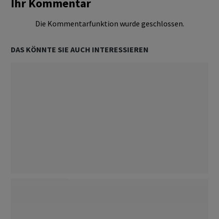
Ihr Kommentar
Die Kommentarfunktion wurde geschlossen.
DAS KÖNNTE SIE AUCH INTERESSIEREN