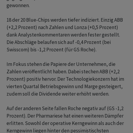
gewonnen.
18 der 20 Blue-Chips werden tiefer indiziert. Einzig ABB
(+2,2 Prozent) nach Zahlen und Lonza (+0,5 Prozent)
dank Analystenkommentaren werden fester gestellt.
Die Abschläge belaufen sich auf -0,4 Prozent (bei
Swisscom) bis -1,2 Prozent (für GS Roche).
Im Fokus stehen die Papiere der Unternehmen, die
Zahlen veröffentlicht haben. Dabei stechen ABB (+2,2
Prozent) positiv hervor. Der Technologiekonzern hat im
vierten Quartal Betriebsgewinn und Marge gesteigert,
zudem soll die Dividende weiter erhöht werden.
Auf der anderen Seite fallen Roche negativ auf (GS -1,2
Prozent). Der Pharmariese hat einen weiteren Dämpfer
erlitten. Sowohl der operative Kerngewinn als auch der
Kerngewinn liegen hinter den pessimistischsten