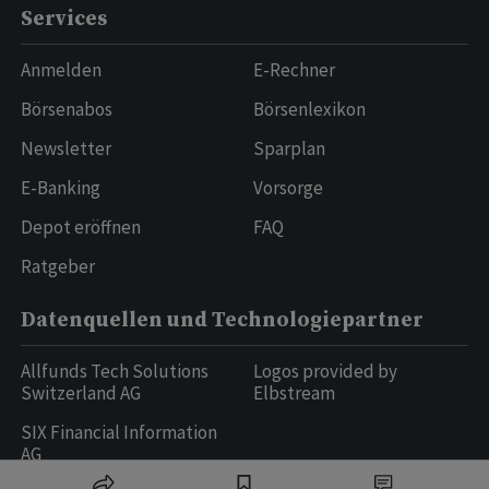
Services
Anmelden
E-Rechner
Börsenabos
Börsenlexikon
Newsletter
Sparplan
E-Banking
Vorsorge
Depot eröffnen
FAQ
Ratgeber
Datenquellen und Technologiepartner
Allfunds Tech Solutions
Logos provided by
Switzerland AG
Elbstream
SIX Financial Information
AG