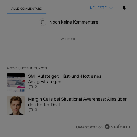
NEUESTE
ALLE KOMMENTARE
Alle Kommentare
Noch keine Kommentare
WERBUNG
AKTIVE UNTERHALTUNGEN
Das Folgende ist eine Liste der am meisten kommentierten Artikel
Ein Trendartikel mit dem Titel "SMI-Aufsteiger: Hüst-und-Hott e
SMI-Aufsteiger: Hüst-und-Hott eines
Anlagestrategen
2
Ein Trendartikel mit dem Titel "Margin Calls bei Situational Awar
Margin Calls bei Situational Awareness: Alles über
den Retter-Deal
3
Unterstützt von