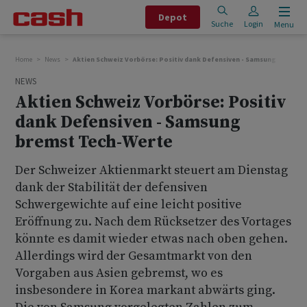
Depot
Suche
Login
Menu
Home
News
Aktien Schweiz Vorbörse: Positiv dank Defensiven - Samsung bremst 
NEWS
Aktien Schweiz Vorbörse: Positiv
dank Defensiven - Samsung
bremst Tech-Werte
Der Schweizer Aktienmarkt steuert am Dienstag
dank der Stabilität der defensiven
Schwergewichte auf eine leicht positive
Eröffnung zu. Nach dem Rücksetzer des Vortages
könnte es damit wieder etwas nach oben gehen.
Allerdings wird der Gesamtmarkt von den
Vorgaben aus Asien gebremst, wo es
insbesondere in Korea markant abwärts ging.