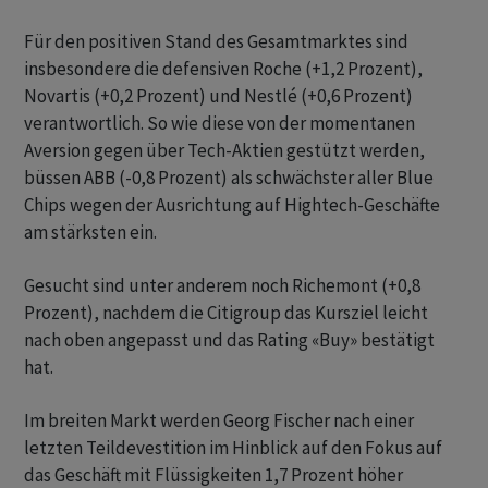
Für den positiven Stand des Gesamtmarktes sind
insbesondere die defensiven Roche (+1,2 Prozent),
Novartis (+0,2 Prozent) und Nestlé (+0,6 Prozent)
verantwortlich. So wie diese von der momentanen
Aversion gegen über Tech-Aktien gestützt werden,
büssen ABB (-0,8 Prozent) als schwächster aller Blue
Chips wegen der Ausrichtung auf Hightech-Geschäfte
am stärksten ein.
Gesucht sind unter anderem noch Richemont (+0,8
Prozent), nachdem die Citigroup das Kursziel leicht
nach oben angepasst und das Rating «Buy» bestätigt
hat.
Im breiten Markt werden Georg Fischer nach einer
letzten Teildevestition im Hinblick auf den Fokus auf
das Geschäft mit Flüssigkeiten 1,7 Prozent höher