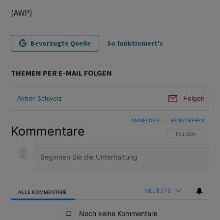
(AWP)
Bevorzugte Quelle
So funktioniert's
THEMEN PER E-MAIL FOLGEN
Aktien Schweiz
Folgen
ANMELDEN
|
REGISTRIEREN
Kommentare
FOLGE DIESER U
FOLGEN
NEUESTE
ALLE KOMMENTARE
Alle Kommentare
Noch keine Kommentare