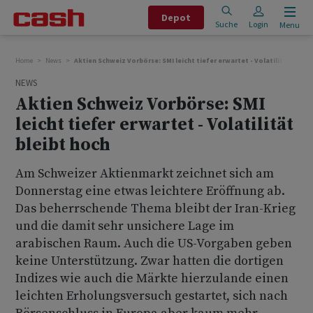
Depot
Suche
Login
Menu
Home
News
Aktien Schweiz Vorbörse: SMI leicht tiefer erwartet - Volatilität bleib
NEWS
Aktien Schweiz Vorbörse: SMI
leicht tiefer erwartet - Volatilität
bleibt hoch
Am Schweizer Aktienmarkt zeichnet sich am
Donnerstag eine etwas leichtere Eröffnung ab.
Das beherrschende Thema bleibt der Iran-Krieg
und die damit sehr unsichere Lage im
arabischen Raum. Auch die US-Vorgaben geben
keine Unterstützung. Zwar hatten die dortigen
Indizes wie auch die Märkte hierzulande einen
leichten Erholungsversuch gestartet, sich nach