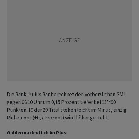
Die Bank Julius Bär berechnet den vorbörslichen SMI
gegen 08.10 Uhr um 0,15 Prozent tiefer bei 13'490
Punkten. 19 der 20 Titel stehen leicht im Minus, einzig
Richemont (+0,7 Prozent) wird höher gestellt.
Galderma deutlich im Plus