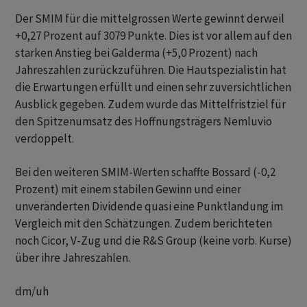
Der SMIM für die mittelgrossen Werte gewinnt derweil
+0,27 Prozent auf 3079 Punkte. Dies ist vor allem auf den
starken Anstieg bei Galderma (+5,0 Prozent) nach
Jahreszahlen zurückzuführen. Die Hautspezialistin hat
die Erwartungen erfüllt und einen sehr zuversichtlichen
Ausblick gegeben. Zudem wurde das Mittelfristziel für
den Spitzenumsatz des Hoffnungsträgers Nemluvio
verdoppelt.
Bei den weiteren SMIM-Werten schaffte Bossard (-0,2
Prozent) mit einem stabilen Gewinn und einer
unveränderten Dividende quasi eine Punktlandung im
Vergleich mit den Schätzungen. Zudem berichteten
noch Cicor, V-Zug und die R&S Group (keine vorb. Kurse)
über ihre Jahreszahlen.
dm/uh