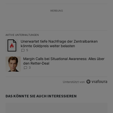
WERBUNG
AKTIVE UNTERHALTUNGEN
Das Folgende ist eine Liste der am meisten kommentierten Artikel
Ein Trendartikel mit dem Titel "Unerwartet tiefe Nachfrage der 
Unerwartet tiefe Nachfrage der Zentralbanken
könnte Goldpreis weiter belasten
5
Ein Trendartikel mit dem Titel "Margin Calls bei Situational Awar
Margin Calls bei Situational Awareness: Alles über
den Retter-Deal
3
Unterstützt von
DAS KÖNNTE SIE AUCH INTERESSIEREN