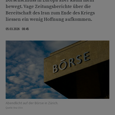
Börsenschluss in Europa aber kaum mehr
bewegt. Vage Zeitungsberichte über die
Bereitschaft des Iran zum Ende des Kriegs
liessen ein wenig Hoffnung aufkommen.
05.03.2026 08:45
Abendlicht auf der Börse in Zürich.
Quelle:
Ana Ulin