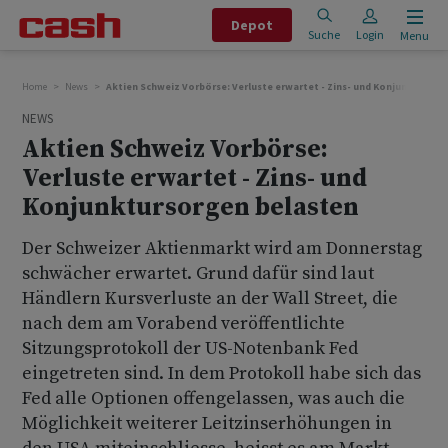
Depot
Suche
Login
Menu
Home
News
Aktien Schweiz Vorbörse: Verluste erwartet - Zins- und Konjunktursor
NEWS
Aktien Schweiz Vorbörse:
Verluste erwartet - Zins- und
Konjunktursorgen belasten
Der Schweizer Aktienmarkt wird am Donnerstag
schwächer erwartet. Grund dafür sind laut
Händlern Kursverluste an der Wall Street, die
nach dem am Vorabend veröffentlichte
Sitzungsprotokoll der US-Notenbank Fed
eingetreten sind. In dem Protokoll habe sich das
Fed alle Optionen offengelassen, was auch die
Möglichkeit weiterer Leitzinserhöhungen in