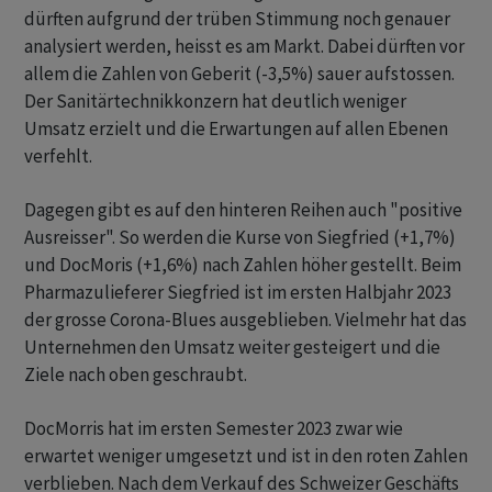
dürften aufgrund der trüben Stimmung noch genauer
analysiert werden, heisst es am Markt. Dabei dürften vor
allem die Zahlen von Geberit (-3,5%) sauer aufstossen.
Der Sanitärtechnikkonzern hat deutlich weniger
Umsatz erzielt und die Erwartungen auf allen Ebenen
verfehlt.
Dagegen gibt es auf den hinteren Reihen auch "positive
Ausreisser". So werden die Kurse von Siegfried (+1,7%)
und DocMoris (+1,6%) nach Zahlen höher gestellt. Beim
Pharmazulieferer Siegfried ist im ersten Halbjahr 2023
der grosse Corona-Blues ausgeblieben. Vielmehr hat das
Unternehmen den Umsatz weiter gesteigert und die
Ziele nach oben geschraubt.
DocMorris hat im ersten Semester 2023 zwar wie
erwartet weniger umgesetzt und ist in den roten Zahlen
verblieben. Nach dem Verkauf des Schweizer Geschäfts