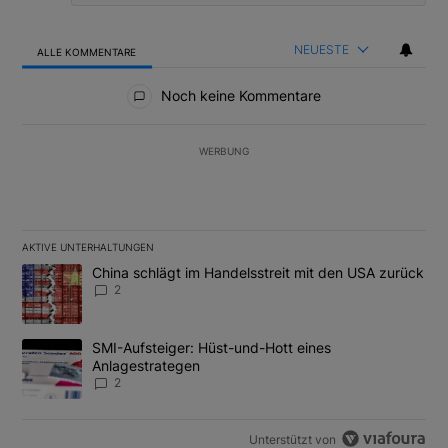
NEUESTE
ALLE KOMMENTARE
Alle Kommentare
Noch keine Kommentare
WERBUNG
AKTIVE UNTERHALTUNGEN
Das Folgende ist eine Liste der am meisten kommentierten Artikel
Ein Trendartikel mit dem Titel "China schlägt im Handelsstreit m
China schlägt im Handelsstreit mit den USA zurück
2
Ein Trendartikel mit dem Titel "SMI-Aufsteiger: Hüst-und-Hott e
SMI-Aufsteiger: Hüst-und-Hott eines
Anlagestrategen
2
Unterstützt von