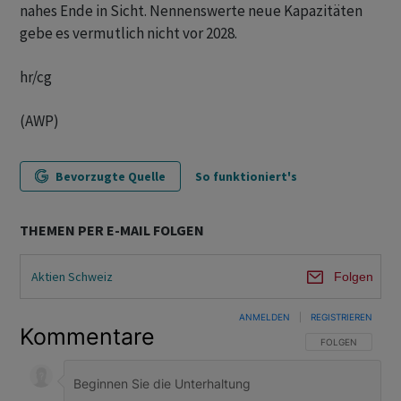
nahes Ende in Sicht. Nennenswerte neue Kapazitäten
gebe es vermutlich nicht vor 2028.
hr/cg
(AWP)
Bevorzugte Quelle
So funktioniert's
THEMEN PER E-MAIL FOLGEN
Aktien Schweiz
Folgen
ANMELDEN
|
REGISTRIEREN
Kommentare
FOLGE DIESER U
FOLGEN