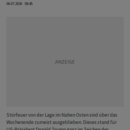
06.07.2026 08:45
Störfeuer von der Lage im Nahen Osten sind über das
Wochenende zumeist ausgeblieben. Dieses stand für
US-Präsident Donald Trump ganz im Zeichen der