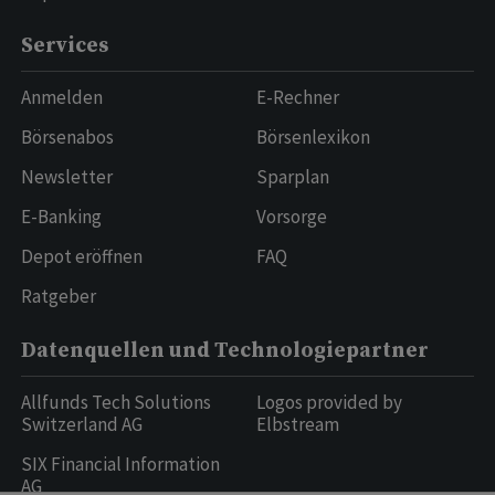
Services
Anmelden
E-Rechner
Börsenabos
Börsenlexikon
Newsletter
Sparplan
E-Banking
Vorsorge
Depot eröffnen
FAQ
Ratgeber
Datenquellen und Technologiepartner
Allfunds Tech Solutions
Logos provided by
Switzerland AG
Elbstream
SIX Financial Information
AG