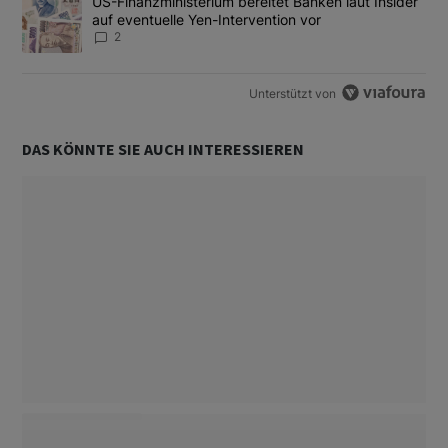
Ein Trendartikel mit dem Titel "US-Finanzministerium bereitet Ban
US-Finanzministerium bereitet Banken laut Insider
auf eventuelle Yen-Intervention vor
2
Unterstützt von
DAS KÖNNTE SIE AUCH INTERESSIEREN