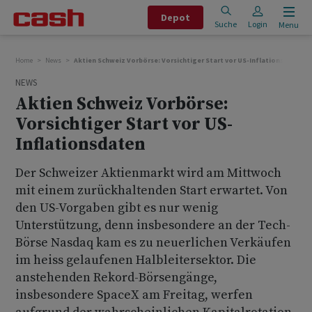
Depot
Suche
Login
Menu
Home
News
Aktien Schweiz Vorbörse: Vorsichtiger Start vor US-Inflationsdaten
NEWS
Aktien Schweiz Vorbörse:
Vorsichtiger Start vor US-
Inflationsdaten
Der Schweizer Aktienmarkt wird am Mittwoch
mit einem zurückhaltenden Start erwartet. Von
den US-Vorgaben gibt es nur wenig
Unterstützung, denn insbesondere an der Tech-
Börse Nasdaq kam es zu neuerlichen Verkäufen
im heiss gelaufenen Halbleitersektor. Die
anstehenden Rekord-Börsengänge,
insbesondere SpaceX am Freitag, werfen