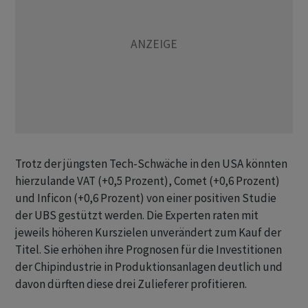
Trotz der jüngsten Tech-Schwäche in den USA könnten
hierzulande VAT (+0,5 Prozent), Comet (+0,6 Prozent)
und Inficon (+0,6 Prozent) von einer positiven Studie
der UBS gestützt werden. Die Experten raten mit
jeweils höheren Kurszielen unverändert zum Kauf der
Titel. Sie erhöhen ihre Prognosen für die Investitionen
der Chipindustrie in Produktionsanlagen deutlich und
davon dürften diese drei Zulieferer profitieren.