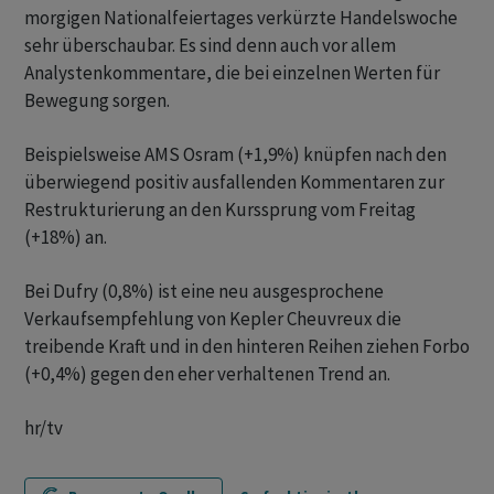
morgigen Nationalfeiertages verkürzte Handelswoche
sehr überschaubar. Es sind denn auch vor allem
Analystenkommentare, die bei einzelnen Werten für
Bewegung sorgen.
Beispielsweise AMS Osram (+1,9%) knüpfen nach den
überwiegend positiv ausfallenden Kommentaren zur
Restrukturierung an den Kurssprung vom Freitag
(+18%) an.
Bei Dufry (0,8%) ist eine neu ausgesprochene
Verkaufsempfehlung von Kepler Cheuvreux die
treibende Kraft und in den hinteren Reihen ziehen Forbo
(+0,4%) gegen den eher verhaltenen Trend an.
hr/tv