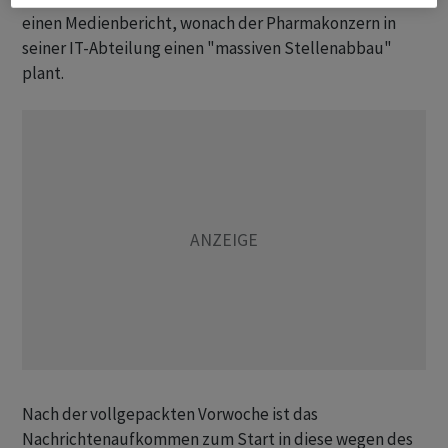
einen Medienbericht, wonach der Pharmakonzern in
seiner IT-Abteilung einen "massiven Stellenabbau"
plant.
Nach der vollgepackten Vorwoche ist das
Nachrichtenaufkommen zum Start in diese wegen des