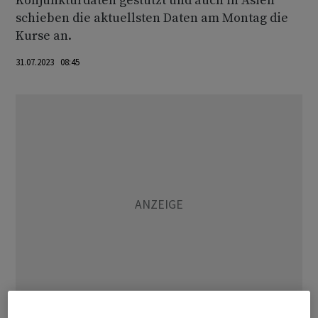
Konjunkturdaten gestützt und auch in Asien
schieben die aktuellsten Daten am Montag die
Kurse an.
31.07.2023 08:45