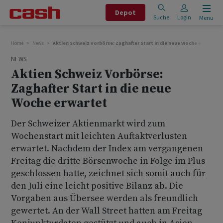
Depot
Suche
Login
Menu
Home
News
Aktien Schweiz Vorbörse: Zaghafter Start in die neue Woche erwartet
NEWS
Aktien Schweiz Vorbörse:
Zaghafter Start in die neue
Woche erwartet
Der Schweizer Aktienmarkt wird zum
Wochenstart mit leichten Auftaktverlusten
erwartet. Nachdem der Index am vergangenen
Freitag die dritte Börsenwoche in Folge im Plus
geschlossen hatte, zeichnet sich somit auch für
den Juli eine leicht positive Bilanz ab. Die
Vorgaben aus Übersee werden als freundlich
gewertet. An der Wall Street hatten am Freitag