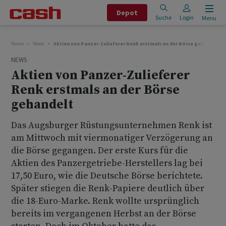
Depot
Suche
Login
Menu
Home
News
Aktien von Panzer-Zulieferer Renk erstmals an der Börse gehandelt
NEWS
Aktien von Panzer-Zulieferer
Renk erstmals an der Börse
gehandelt
Das Augsburger Rüstungsunternehmen Renk ist
am Mittwoch mit viermonatiger Verzögerung an
die Börse gegangen. Der erste Kurs für die
Aktien des Panzergetriebe-Herstellers lag bei
17,50 Euro, wie die Deutsche Börse berichtete.
Später stiegen die Renk-Papiere deutlich über
die 18-Euro-Marke. Renk wollte ursprünglich
bereits im vergangenen Herbst an der Börse