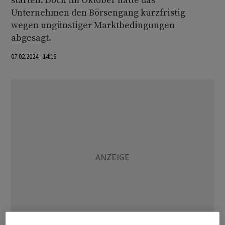
starten. Doch im Oktober hatte das
Unternehmen den Börsengang kurzfristig
wegen ungünstiger Marktbedingungen
abgesagt.
07.02.2024 14:16