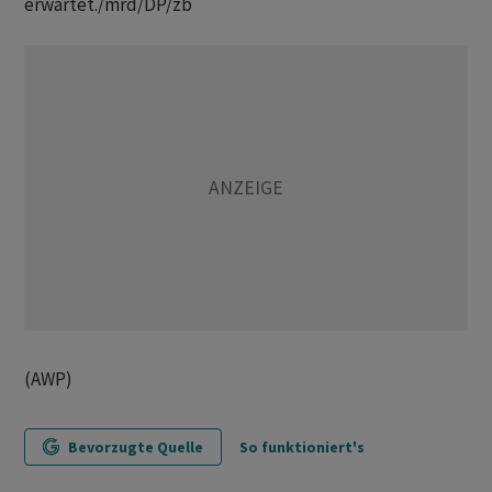
erwartet./mrd/DP/zb
(AWP)
Bevorzugte Quelle
So funktioniert's