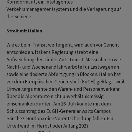
Korridormaut, ein intelligentes
Verkehrsmanagementsystem und die Verlagerung auf
die Schiene.
Streit mit Italien
Wie es beim Transit weitergeht, wird auch vor Gericht
entschieden. Italiens Regierung strebt eine
Aufweichung der Tiroler Anti-Transit-Massnahmen wie
Nacht- und Wochenendfahrverbote für Lastwagen an
sowie eine dosierte Abfertigung in Blöcken. Italien hat
vor dem Europäischen Gerichtshof (EuGH) geklagt, weil
Umweltargumente den Waren- und Personenverkehr
über die Alpenroute nicht unverhältnismässig
einschränken dürften. Am 16. Juli könnte mit dem
Schlussantrag des EuGH-Generalanwalts Campos
Sánchez-Bordona eine Vorentscheidung fallen. Ein
Urteil wird im Herbst oder Anfang 2027