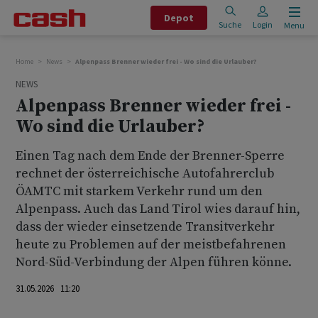
Depot
Suche
Login
Menu
Home
News
Alpenpass Brenner wieder frei - Wo sind die Urlauber?
NEWS
Alpenpass Brenner wieder frei -
Wo sind die Urlauber?
Einen Tag nach dem Ende der Brenner-Sperre
rechnet der österreichische Autofahrerclub
ÖAMTC mit starkem Verkehr rund um den
Alpenpass. Auch das Land Tirol wies darauf hin,
dass der wieder einsetzende Transitverkehr
heute zu Problemen auf der meistbefahrenen
Nord-Süd-Verbindung der Alpen führen könne.
31.05.2026 11:20