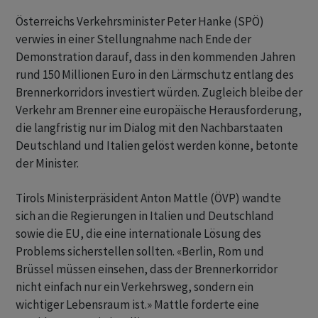
Österreichs Verkehrsminister Peter Hanke (SPÖ)
verwies in einer Stellungnahme nach Ende der
Demonstration darauf, dass in den kommenden Jahren
rund 150 Millionen Euro in den Lärmschutz entlang des
Brennerkorridors investiert würden. Zugleich bleibe der
Verkehr am Brenner eine europäische Herausforderung,
die langfristig nur im Dialog mit den Nachbarstaaten
Deutschland und Italien gelöst werden könne, betonte
der Minister.
Tirols Ministerpräsident Anton Mattle (ÖVP) wandte
sich an die Regierungen in Italien und Deutschland
sowie die EU, die eine internationale Lösung des
Problems sicherstellen sollten. «Berlin, Rom und
Brüssel müssen einsehen, dass der Brennerkorridor
nicht einfach nur ein Verkehrsweg, sondern ein
wichtiger Lebensraum ist.» Mattle forderte eine