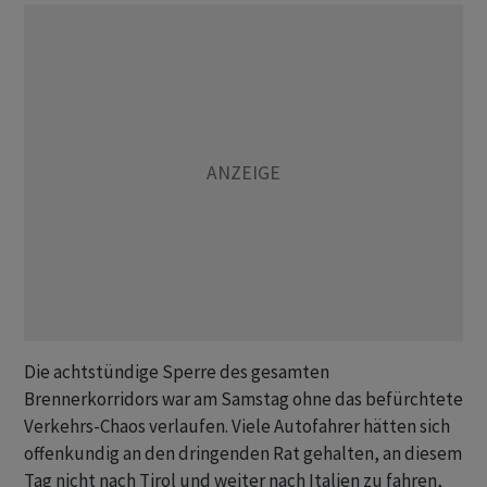
Die achtstündige Sperre des gesamten
Brennerkorridors war am Samstag ohne das befürchtete
Verkehrs-Chaos verlaufen. Viele Autofahrer hätten sich
offenkundig an den dringenden Rat gehalten, an diesem
Tag nicht nach Tirol und weiter nach Italien zu fahren,