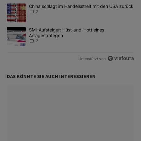
Das Folgende ist eine Liste der am meisten kommentierten Artikel
Ein Trendartikel mit dem Titel "China schlägt im Handelsstreit m
China schlägt im Handelsstreit mit den USA zurück
2
Ein Trendartikel mit dem Titel "SMI-Aufsteiger: Hüst-und-Hott e
SMI-Aufsteiger: Hüst-und-Hott eines
Anlagestrategen
2
Unterstützt von
DAS KÖNNTE SIE AUCH INTERESSIEREN