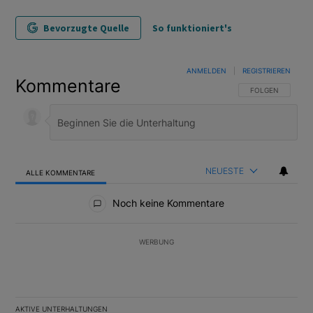
Bevorzugte Quelle
So funktioniert's
ANMELDEN
|
REGISTRIEREN
Kommentare
FOLGE DIESER U
FOLGEN
NEUESTE
ALLE KOMMENTARE
Alle Kommentare
Noch keine Kommentare
WERBUNG
AKTIVE UNTERHALTUNGEN