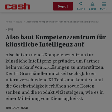
Depot
Suche
Login
Menu
Home
News
Also baut Kompetenzzentrum für künstliche Intelligenz auf
NEWS
Also baut Kompetenzzentrum für
künstliche Intelligenz auf
Also hat ein neues Kompetenzzentrum für
künstliche Intelligenz gegründet, um Partner
beim Verkauf von KI-Lösungen zu unterstützen.
Der IT-Grosshändler nutzt seit sechs Jahren
intern verschiedene KI-Tools und konnte damit
die Geschwindigkeit erhöhen sowie Kosten
senken und die Produktivität steigern, wie es in
einer Mitteilung vom Dienstag heisst.
10.03.2026 07:41