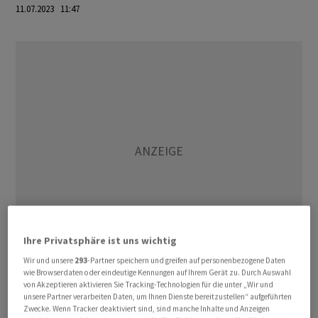
11.07.2023 11:47
Ihre Privatsphäre ist uns wichtig
Wir und unsere
293
-Partner speichern und greifen auf personenbezogene Daten
wie Browserdaten oder eindeutige Kennungen auf Ihrem Gerät zu. Durch Auswahl
Der Fokus von Movon liegt den Angaben zufolge auf
von Akzeptieren aktivieren Sie Tracking-Technologien für die unter „Wir und
Flotten-Leasings und Rundum-Service-Lösungen für
unsere Partner verarbeiten Daten, um Ihnen Dienste bereitzustellen“ aufgeführten
Zwecke. Wenn Tracker deaktiviert sind, sind manche Inhalte und Anzeigen
Geschäftskundinnen und Geschäftskunden. Amag