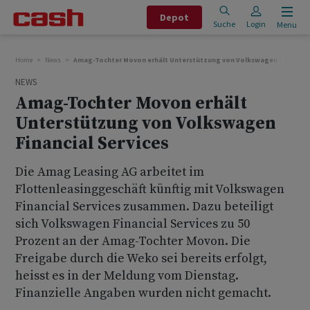
Depot
Suche
Login
Menu
Home
News
Amag-Tochter Movon erhält Unterstützung von Volkswagen Financial 
NEWS
Amag-Tochter Movon erhält
Unterstützung von Volkswagen
Financial Services
Die Amag Leasing AG arbeitet im
Flottenleasinggeschäft künftig mit Volkswagen
Financial Services zusammen. Dazu beteiligt
sich Volkswagen Financial Services zu 50
Prozent an der Amag-Tochter Movon. Die
Freigabe durch die Weko sei bereits erfolgt,
heisst es in der Meldung vom Dienstag.
Finanzielle Angaben wurden nicht gemacht.